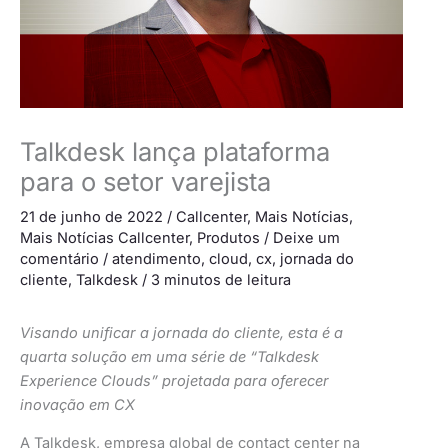
Talkdesk lança plataforma
para o setor varejista
21 de junho de 2022
/
Callcenter
,
Mais Notícias
,
Mais Notícias Callcenter
,
Produtos
/
Deixe um
comentário
/
atendimento
,
cloud
,
cx
,
jornada do
cliente
,
Talkdesk
/
3 minutos de leitura
Visando unificar a jornada do cliente, esta é a
quarta solução em uma série de “Talkdesk
Experience Clouds” projetada para oferecer
inovação em CX
A Talkdesk, empresa global de contact center na