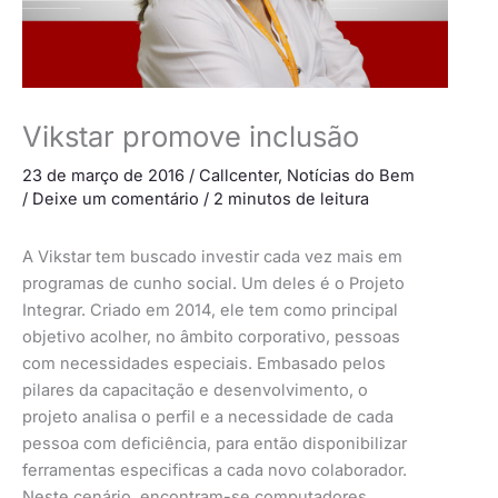
Vikstar promove inclusão
23 de março de 2016
/
Callcenter
,
Notícias do Bem
/
Deixe um comentário
/
2 minutos de leitura
A Vikstar tem buscado investir cada vez mais em
programas de cunho social. Um deles é o Projeto
Integrar. Criado em 2014, ele tem como principal
objetivo acolher, no âmbito corporativo, pessoas
com necessidades especiais. Embasado pelos
pilares da capacitação e desenvolvimento, o
projeto analisa o perfil e a necessidade de cada
pessoa com deficiência, para então disponibilizar
ferramentas especificas a cada novo colaborador.
Neste cenário, encontram-se computadores