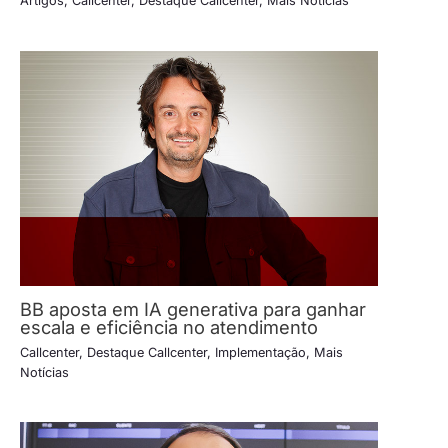
Artigos
,
Callcenter
,
Destaque Callcenter
,
Mais Notícias
BB aposta em IA generativa para ganhar
escala e eficiência no atendimento
Callcenter
,
Destaque Callcenter
,
Implementação
,
Mais
Notícias