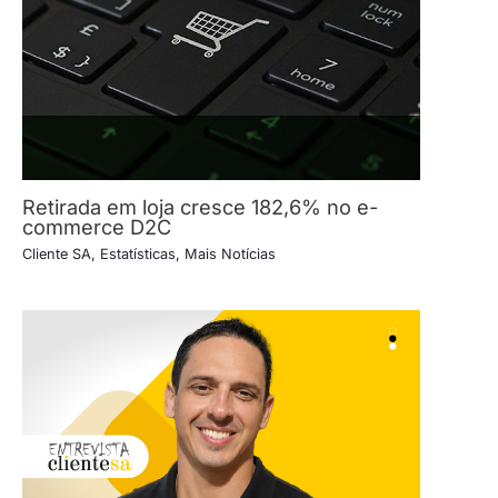
Retirada em loja cresce 182,6% no e-
commerce D2C
Cliente SA
,
Estatísticas
,
Mais Notícias