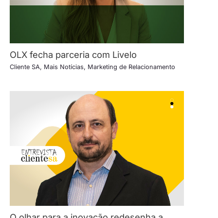
OLX fecha parceria com Livelo
Cliente SA
,
Mais Notícias
,
Marketing de Relacionamento
O olhar para a inovação redesenha a