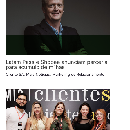
Latam Pass e Shopee anunciam parceria
para acúmulo de milhas
Cliente SA
,
Mais Notícias
,
Marketing de Relacionamento