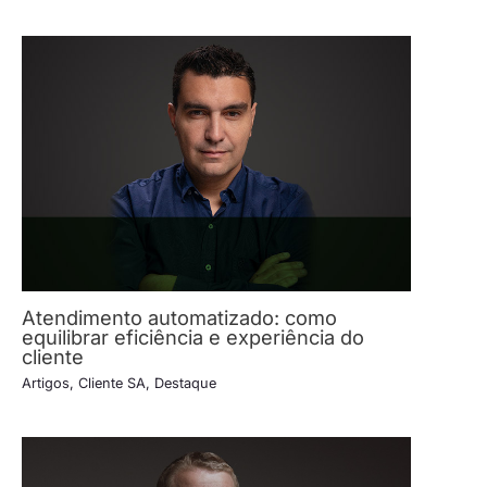
Atendimento automatizado: como
equilibrar eficiência e experiência do
cliente
Artigos
,
Cliente SA
,
Destaque