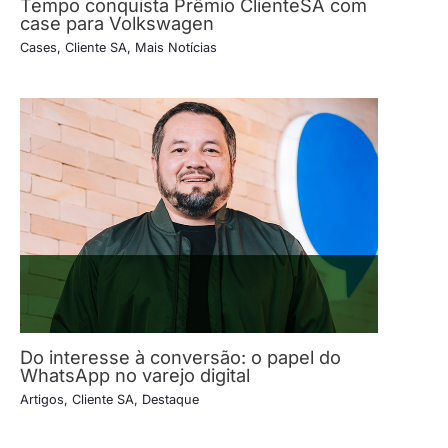
Tempo conquista Prêmio ClienteSA com
case para Volkswagen
Cases
,
Cliente SA
,
Mais Notícias
Do interesse à conversão: o papel do
WhatsApp no varejo digital
Artigos
,
Cliente SA
,
Destaque