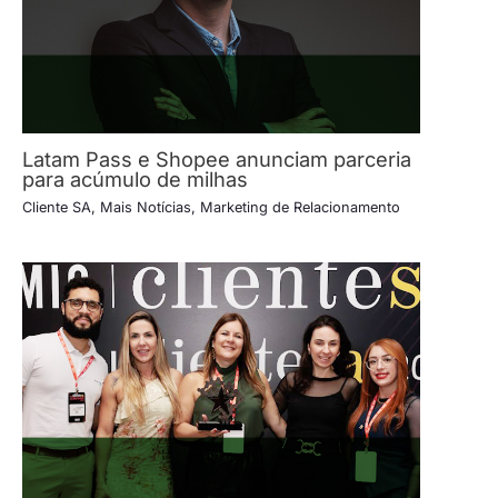
Latam Pass e Shopee anunciam parceria
para acúmulo de milhas
Cliente SA
,
Mais Notícias
,
Marketing de Relacionamento