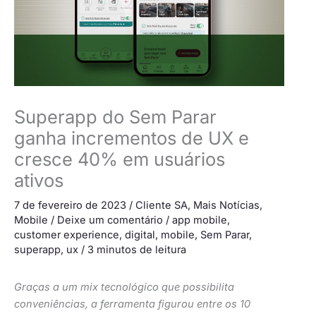
Superapp do Sem Parar
ganha incrementos de UX e
cresce 40% em usuários
ativos
7 de fevereiro de 2023
/
Cliente SA
,
Mais Notícias
,
Mobile
/
Deixe um comentário
/
app mobile
,
customer experience
,
digital
,
mobile
,
Sem Parar
,
superapp
,
ux
/
3 minutos de leitura
Graças a um mix tecnológico que possibilita
conveniências, a ferramenta figurou entre os 10