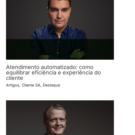
Atendimento automatizado: como
equilibrar eficiência e experiência do
cliente
Artigos
,
Cliente SA
,
Destaque