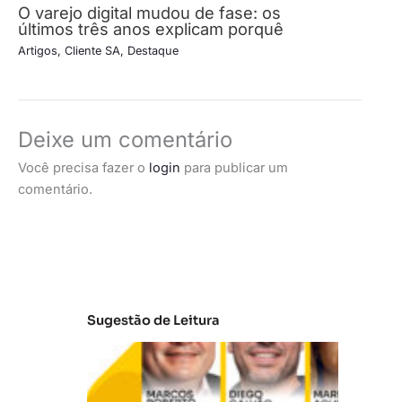
O varejo digital mudou de fase: os
últimos três anos explicam porquê
Artigos
,
Cliente SA
,
Destaque
Deixe um comentário
Você precisa fazer o
login
para publicar um
comentário.
Sugestão de Leitura
A
t