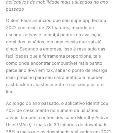
aplicativos de mobilidade mais utilizados no ano
passado
O Sem Parar anunciou que seu superapp fechou
2022 com mais de 28 features, recorde de
usuários ativos e com 4,4 pontos na avaliação
geral dos usuários, em uma escala que vai até
cinco. Segundo a empresa, isso é resultado das
facilidades que a ferramenta proporciona, tais
como onde encontrar combustível mais barato,
parcelar o IPVA em 12x, saber o ponto de recarga
mais próximo para seu carro elétrico e receber
cashback no abastecimento e nas compras on-
line.
Ao longo do ano passado, o aplicativo identificou
40% de crescimento no número de usuários
ativos, também conhecidos como Montlhy Active
User (MAU), e mais de 3,1 milhões de downloads,
36% a mais que os downloads realizados em 2021.