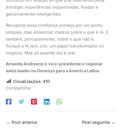
otimismo em relação ao que a IA realmente pode
entregar: experiências orquestradas, fluidas e
genuinamente inteligentes.
Recuperar essa confiança começa por um ponto
simples, mas essencial: clareza sobre o que é IA. E
também, principalmente, sobre o que não é.
Porque a IA tem, sim, um papel transformador no
negócio. Mas só quando ela é real.
Amanda Andreone é vice-presidente e regional
sales leader na Genesys para a América Latina.
Visualizações:
410
Compartilhe
←
Post anterior
Post seguinte
→