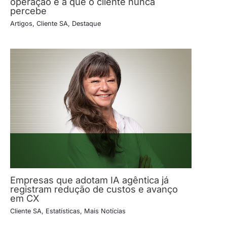
operação é a que o cliente nunca
percebe
Artigos
,
Cliente SA
,
Destaque
Empresas que adotam IA agêntica já
registram redução de custos e avanço
em CX
Cliente SA
,
Estatísticas
,
Mais Notícias