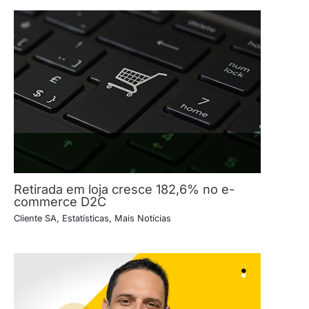
Retirada em loja cresce 182,6% no e-
commerce D2C
Cliente SA
,
Estatísticas
,
Mais Notícias