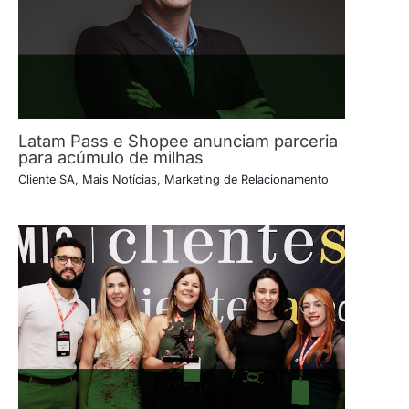
Latam Pass e Shopee anunciam parceria
para acúmulo de milhas
Cliente SA
,
Mais Notícias
,
Marketing de Relacionamento