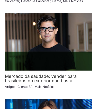
Callcenter
,
Destaque Callcenter
,
Gente
,
Mais Notícias
Mercado da saudade: vender para
brasileiros no exterior não basta
Artigos
,
Cliente SA
,
Mais Notícias