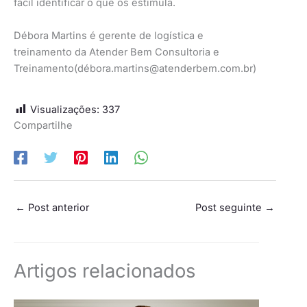
fácil identificar o que os estimula.
Débora Martins é gerente de logística e
treinamento da Atender Bem Consultoria e
Treinamento(dé
bora.martins@atenderbem.com.br
)
Visualizações:
337
Compartilhe
←
Post anterior
Post seguinte
→
Artigos relacionados