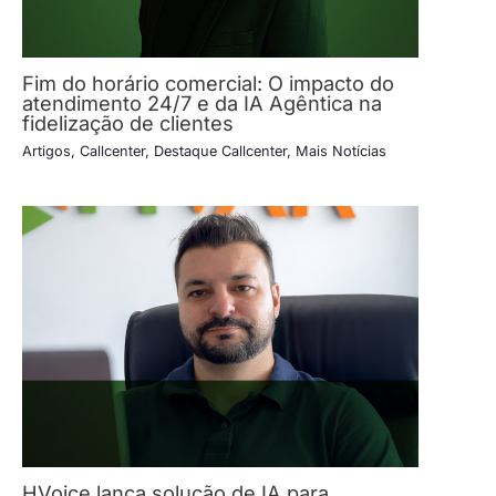
Fim do horário comercial: O impacto do
atendimento 24/7 e da IA Agêntica na
fidelização de clientes
Artigos
,
Callcenter
,
Destaque Callcenter
,
Mais Notícias
HVoice lança solução de IA para