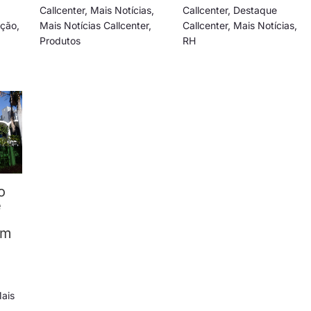
Callcenter
,
Mais Notícias
,
Callcenter
,
Destaque
ação
,
Mais Notícias Callcenter
,
Callcenter
,
Mais Notícias
,
Produtos
RH
o
e
om
ais