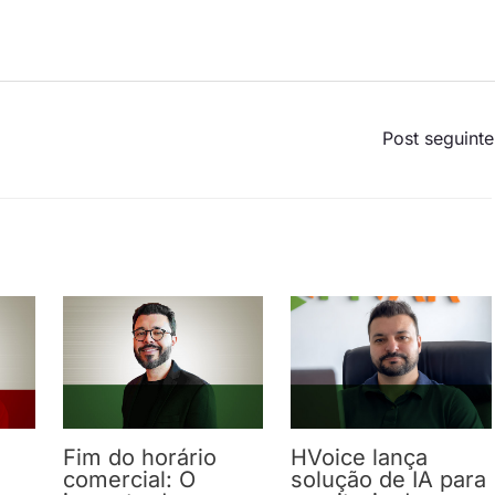
Post seguint
Fim do horário
HVoice lança
comercial: O
solução de IA para