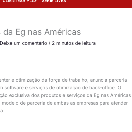
CLIENTESA PLAY
SÉRIE LIVES
es da Eg nas Américas
Deixe um comentário
/
2 minutos de leitura
nter e otimização da força de trabalho, anuncia parceria
em software e serviços de otimização de back-office. O
uição exclusiva dos produtos e serviços da Eg nas Américas
 o modelo de parceria de ambas as empresas para atender
a.