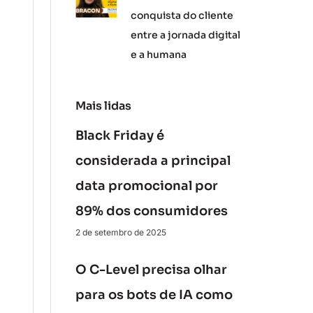
conquista do cliente
entre a jornada digital
e a humana
Mais lidas
Black Friday é
considerada a principal
data promocional por
89% dos consumidores
2 de setembro de 2025
O C-Level precisa olhar
para os bots de IA como