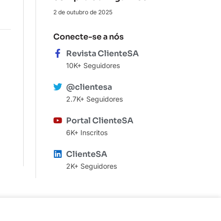
2 de outubro de 2025
Conecte-se a nós
Revista ClienteSA
10K+ Seguidores
@clientesa
2.7K+ Seguidores
Portal ClienteSA
6K+ Inscritos
ClienteSA
2K+ Seguidores