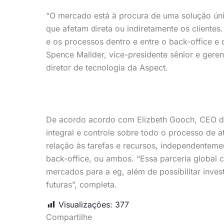
“O mercado está à procura de uma solução únic
que afetam direta ou indiretamente os clientes
e os processos dentro e entre o back-office e 
Spence Mallder, vice-presidente sênior e geren
diretor de tecnologia da Aspect.
De acordo acordo com Elizbeth Gooch, CEO da
integral e controle sobre todo o processo de 
relação às tarefas e recursos, independentemen
back-office, ou ambos. “Essa parceria global 
mercados para a eg, além de possibilitar inves
futuras”, completa.
Visualizações:
377
Compartilhe