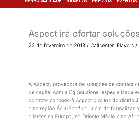
PERSONALIDADE
RANKING
PRÊMIOS
EVENTOS
Aspect irá ofertar soluçõ
22 de fevereiro de 2013
/
Callcenter
,
Players
/
A Aspect, provedora de soluções de contact ce
de capital com a Eg Solutions, especializada 
contrato concede à Aspect direitos de distrib
e na região Ásia-Pacífico, além de formalizar
clientes na Europa, no Oriente Médio e na Áfric