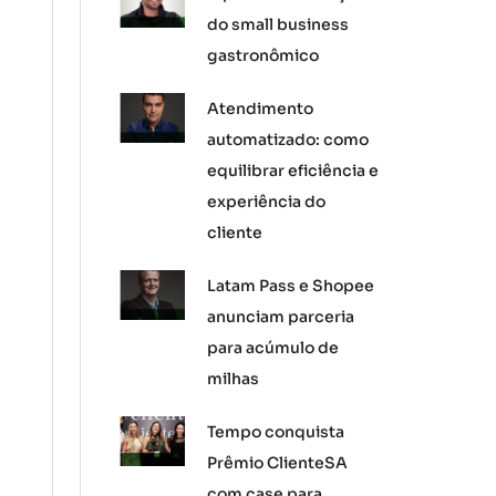
do small business
gastronômico
Atendimento
automatizado: como
equilibrar eficiência e
experiência do
cliente
Latam Pass e Shopee
anunciam parceria
para acúmulo de
milhas
Tempo conquista
Prêmio ClienteSA
com case para