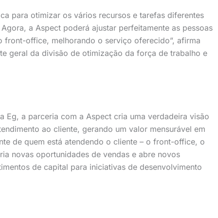
a para otimizar os vários recursos e tarefas diferentes
. Agora, a Aspect poderá ajustar perfeitamente as pessoas
o front-office, melhorando o serviço oferecido”, afirma
te geral da divisão de otimização da força de trabalho e
 Eg, a parceria com a Aspect cria uma verdadeira visão
atendimento ao cliente, gerando um valor mensurável em
te de quem está atendendo o cliente – o front-office, o
cria novas oportunidades de vendas e abre novos
timentos de capital para iniciativas de desenvolvimento