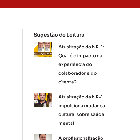
Sugestão de Leitura
Atualização da NR-1:
Qual é o impacto na
experiência do
colaborador e do
cliente?
Atualização da NR-1
impulsiona mudança
cultural sobre saúde
mental
A profissionalização