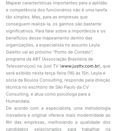
Mapear características importantes para a aptidão
e competência dos funcionários não é uma tarefa
tão simples. Mas, para as empresas que
conseguem realizá-la, os ganhos são bastante
significativos. Para falar sobre a importância e os
benefícios desse mapeamento dentro das
organizações, a especialista no assunto Leyla
Galetto vai ao próximo “Ponto de Contato”,
programa da ABT (Associação Brasileira de
Telesserviços) na Just TV (
www.justtv.com.br
), que
será exibido nesta terça-feira (16) às 15h. Leyla é
sócia da Boulos Consulting, responde pela direção
técnica no escritório de São Paulo da CV
Consulting, e atua como psicóloga para a
Humandata.
De acordo com a especialista, uma metodologia
inovadora e original oferece mais modernidade ao
RH das empresas, melhorando a qualidade dos
candidatos selecionados para trabalhar na