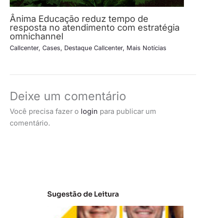
Ânima Educação reduz tempo de
resposta no atendimento com estratégia
omnichannel
Callcenter
,
Cases
,
Destaque Callcenter
,
Mais Notícias
Deixe um comentário
Você precisa fazer o
login
para publicar um
comentário.
Sugestão de Leitura
A