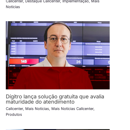
Callcenter
,
Destaque Callcenter
,
Implementação
,
Mais
Notícias
Dígitro lança solução gratuita que avalia
maturidade do atendimento
Callcenter
,
Mais Notícias
,
Mais Notícias Callcenter
,
Produtos