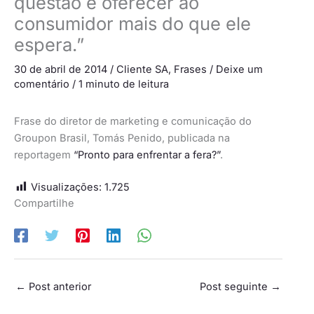
questão é oferecer ao
consumidor mais do que ele
espera.”
30 de abril de 2014
/
Cliente SA
,
Frases
/
Deixe um
comentário
/
1 minuto de leitura
Frase do diretor de marketing e comunicação do
Groupon Brasil, Tomás Penido, publicada na
reportagem
“Pronto para enfrentar a fera?”
.
Visualizações:
1.725
Compartilhe
←
Post anterior
Post seguinte
→