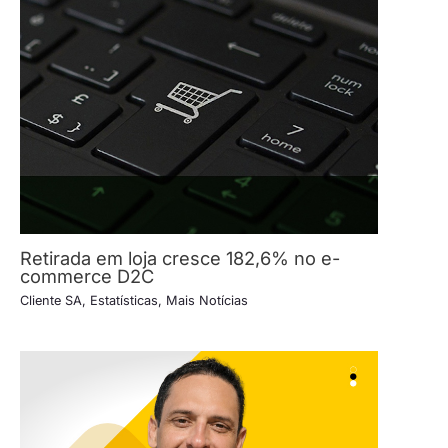
Retirada em loja cresce 182,6% no e-
commerce D2C
Cliente SA
,
Estatísticas
,
Mais Notícias