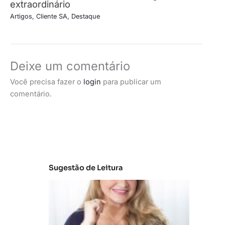
extraordinário
Artigos
,
Cliente SA
,
Destaque
Deixe um comentário
Você precisa fazer o
login
para publicar um
comentário.
Sugestão de Leitura
C
la
s