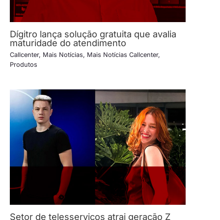
Dígitro lança solução gratuita que avalia
maturidade do atendimento
Callcenter
,
Mais Notícias
,
Mais Notícias Callcenter
,
Produtos
Setor de telesserviços atrai geração Z