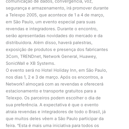
comunicação de dados, convergência, voz,
segurança e armazenamento, irá promover durante
a Telexpo 2005, que acontece de 1 a 4 de março,
em São Paulo, um evento especial para suas
revendas e integradores. Durante o encontro,
serão apresentadas novidades do mercado e da
distribuidora. Além disso, haverá palestras,
exposição de produtos e presença dos fabricantes
3Com, TRENDnet, Network General, Huawey,
SonicWall e XB Systems.
O evento será no Hotel Holiday Inn, em São Paulo,
nos dias 1, 2 e 3 de março. Após os encontros, a
Network1 almoçará com as revendas e oferecerá
estacionamento e transporte gratuitos para a
Telexpo. Os parceiros podem escolher o dia de
sua preferência. A expectativa é que o evento
atraia revendas e integradores de todo o Brasil, já
que muitos deles vêem a São Paulo participar da
feira. “Esta é mais uma iniciativa para todos os