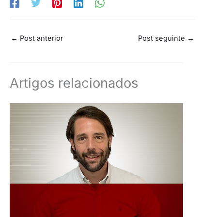
←
Post anterior
Post seguinte
→
Artigos relacionados