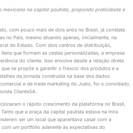
p mexicana na capital paulista, propondo praticidade e
to, com pouco mais de dois anos no Brasil, já constata
as no País, mesmo atuando apenas, inicialmente, na
toral do Estado. Com dois centros de distribuição,
 itens que formam as cestas personalizadas, a empresa
riência do cliente. Isso envolve desde a relação direta
e que se propõe a garantir o frescor dos produtos e a
etalhes da jornada construída na base dos dados
 comercial e de trade marketing do Justo, foi o convidado,
evista ClienteSA.
ionaram o rápido crescimento da plataforma no Brasil,
 Tanto que a praça da capital paulista estava na mira
nderem ser um local que aparentava casar com a
com um portfólio aderente às expectativas do