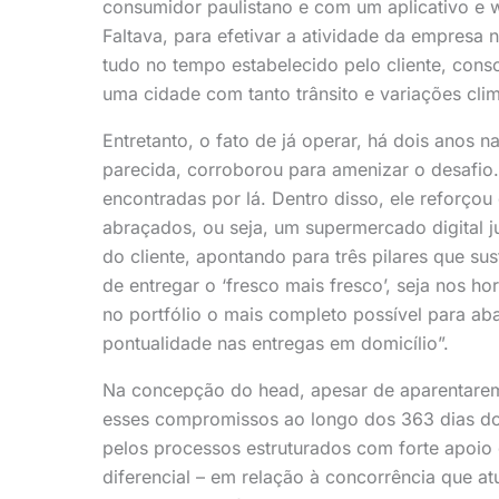
consumidor paulistano e com um aplicativo e w
Faltava, para efetivar a atividade da empresa
tudo no tempo estabelecido pelo cliente, cons
uma cidade com tanto trânsito e variações clim
Entretanto, o fato de já operar, há dois anos
parecida, corroborou para amenizar o desafio.
encontradas por lá. Dentro disso, ele reforçou
abraçados, ou seja, um supermercado digital ju
do cliente, apontando para três pilares que su
de entregar o ‘fresco mais fresco’, seja nos hor
no portfólio o mais completo possível para ab
pontualidade nas entregas em domicílio”.
Na concepção do head, apesar de aparentarem 
esses compromissos ao longo dos 363 dias do
pelos processos estruturados com forte apoio d
diferencial – em relação à concorrência que atu