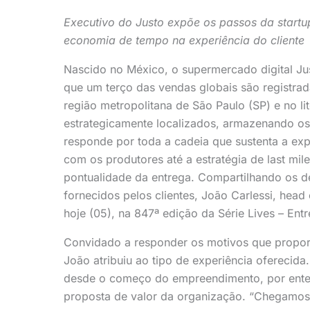
Executivo do Justo expõe os passos da startu
economia de tempo na experiência do cliente
Nascido no México, o supermercado digital Jus
que um terço das vendas globais são registrad
região metropolitana de São Paulo (SP) e no li
estrategicamente localizados, armazenando os
responde por toda a cadeia que sustenta a expe
com os produtores até a estratégia de last mil
pontualidade da entrega. Compartilhando os d
fornecidos pelos clientes, João Carlessi, head
hoje (05), na 847ª edição da Série Lives – Entr
Convidado a responder os motivos que proporc
João atribuiu ao tipo de experiência oferecida.
desde o começo do empreendimento, por ente
proposta de valor da organização. “Chegamos 