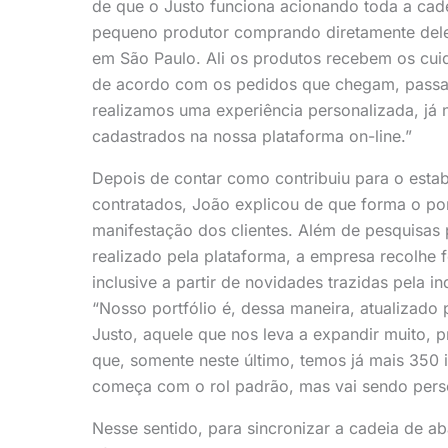
de que o Justo funciona acionando toda a cad
pequeno produtor comprando diretamente del
em São Paulo. Ali os produtos recebem os cui
de acordo com os pedidos que chegam, passand
realizamos uma experiência personalizada, já 
cadastrados na nossa plataforma on-line.”
Depois de contar como contribuiu para o estab
contratados, João explicou de que forma o po
manifestação dos clientes. Além de pesquisas 
realizado pela plataforma, a empresa recolhe 
inclusive a partir de novidades trazidas pela 
“Nosso portfólio é, dessa maneira, atualizad
Justo, aquele que nos leva a expandir muito, pr
que, somente neste último, temos já mais 350 
começa com o rol padrão, mas vai sendo pers
Nesse sentido, para sincronizar a cadeia de a