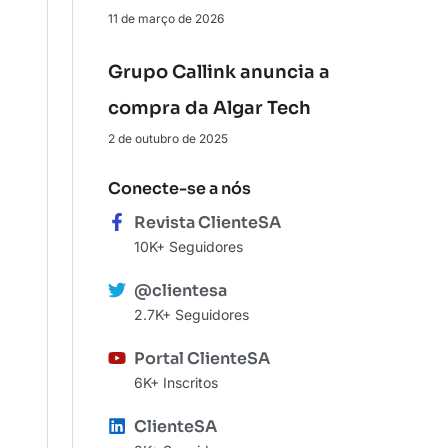
11 de março de 2026
Grupo Callink anuncia a
compra da Algar Tech
2 de outubro de 2025
Conecte-se a nós
Revista ClienteSA
10K+ Seguidores
@clientesa
2.7K+ Seguidores
Portal ClienteSA
6K+ Inscritos
ClienteSA