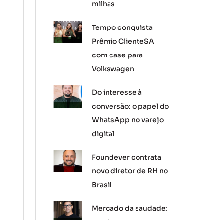
milhas
Tempo conquista
Prêmio ClienteSA
com case para
Volkswagen
Do interesse à
conversão: o papel do
WhatsApp no varejo
digital
Foundever contrata
novo diretor de RH no
Brasil
Mercado da saudade: