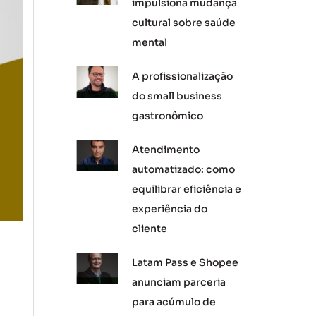
impulsiona mudança
cultural sobre saúde
mental
A profissionalização
do small business
gastronômico
Atendimento
automatizado: como
equilibrar eficiência e
experiência do
cliente
Latam Pass e Shopee
anunciam parceria
para acúmulo de