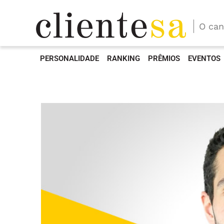
O can
PERSONALIDADE
RANKING
PRÊMIOS
EVENTOS