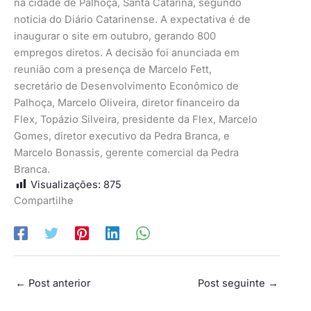
na cidade de Palhoça, Santa Catarina, segundo
noticia do Diário Catarinense. A expectativa é de
inaugurar o site em outubro, gerando 800
empregos diretos. A decisão foi anunciada em
reunião com a presença de Marcelo Fett,
secretário de Desenvolvimento Econômico de
Palhoça, Marcelo Oliveira, diretor financeiro da
Flex, Topázio Silveira, presidente da Flex, Marcelo
Gomes, diretor executivo da Pedra Branca, e
Marcelo Bonassis, gerente comercial da Pedra
Branca.
Visualizações:
875
Compartilhe
←
Post anterior
Post seguinte
→