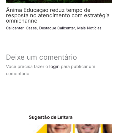
Ânima Educação reduz tempo de
resposta no atendimento com estratégia
omnichannel
Callcenter
,
Cases
,
Destaque Callcenter
,
Mais Notícias
Deixe um comentário
Você precisa fazer o
login
para publicar um
comentário.
Sugestão de Leitura
A