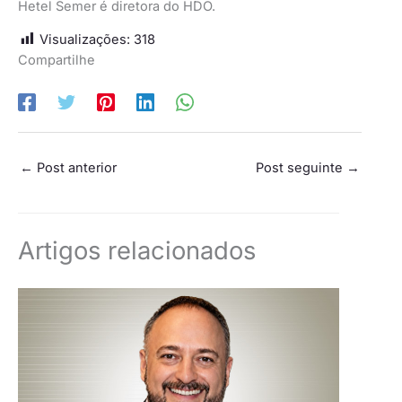
Hetel Semer é diretora do HDO.
Visualizações:
318
Compartilhe
←
Post anterior
Post seguinte
→
Artigos relacionados