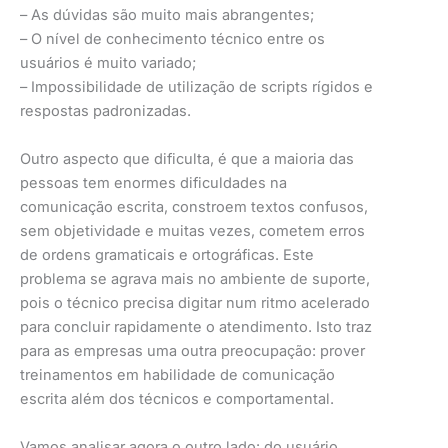
– As dúvidas são muito mais abrangentes;
– O nível de conhecimento técnico entre os
usuários é muito variado;
– Impossibilidade de utilização de scripts rígidos e
respostas padronizadas.
Outro aspecto que dificulta, é que a maioria das
pessoas tem enormes dificuldades na
comunicação escrita, constroem textos confusos,
sem objetividade e muitas vezes, cometem erros
de ordens gramaticais e ortográficas. Este
problema se agrava mais no ambiente de suporte,
pois o técnico precisa digitar num ritmo acelerado
para concluir rapidamente o atendimento. Isto traz
para as empresas uma outra preocupação: prover
treinamentos em habilidade de comunicação
escrita além dos técnicos e comportamental.
Vamos analisar agora o outro lado: do usuário.