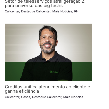
Setor de telesserviços atrai geração Z
para universo das big techs
Callcenter
,
Destaque Callcenter
,
Mais Notícias
,
RH
Creditas unifica atendimento ao cliente e
ganha eficiência
Callcenter
,
Cases
,
Destaque Callcenter
,
Mais Notícias