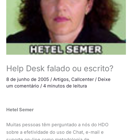
Help Desk falado ou escrito?
8 de junho de 2005
/
Artigos
,
Callcenter
/
Deixe
um comentário
/
4 minutos de leitura
Hetel Semer
Muitas pessoas têm perguntado a nós do HDO
sobre a efetividade do uso de Chat, e-mail e
suporte on-line como metodologia de