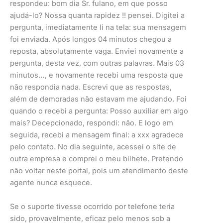
respondeu: bom dia Sr. fulano, em que posso
ajudá-lo? Nossa quanta rapidez !! pensei. Digitei a
pergunta, imediatamente li na tela: sua mensagem
foi enviada. Após longos 04 minutos chegou a
reposta, absolutamente vaga. Enviei novamente a
pergunta, desta vez, com outras palavras. Mais 03
minutos…, e novamente recebi uma resposta que
não respondia nada. Escrevi que as respostas,
além de demoradas não estavam me ajudando. Foi
quando o recebi a pergunta: Posso auxiliar em algo
mais? Decepcionado, respondi: não. E logo em
seguida, recebi a mensagem final: a xxx agradece
pelo contato. No dia seguinte, acessei o site de
outra empresa e comprei o meu bilhete. Pretendo
não voltar neste portal, pois um atendimento deste
agente nunca esquece.
Se o suporte tivesse ocorrido por telefone teria
sido, provavelmente, eficaz pelo menos sob a