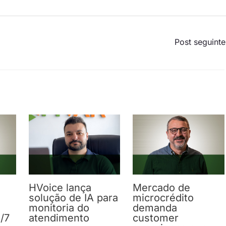
Post seguint
HVoice lança
Mercado de
solução de IA para
microcrédito
monitoria do
demanda
/7
atendimento
customer