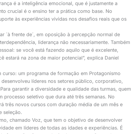
rança é a inteligência emocional, que é justamente a
nto crucial é o ensino ter a prática como base. No
porte às experiências vividas nos desafios reais que os
tar ´à frente de´, em oposição à percepção normal de
 interdependência, liderança não necessariamente. Também
ssoal: se você está fazendo aquilo que é excelente,
ê estará na zona de maior potencial”, explica Daniel
um curso: um programa de formação em Protagonismo
 desenvolveu líderes nos setores público, corporativo,
. Para garantir a diversidade e qualidade das turmas, quem
m processo seletivo que dura até três semanas. No
ecerá três novos cursos com duração média de um mês e
e seleção.
smo, chamado Voz, que tem o objetivo de desenvolver
vidade em líderes de todas as idades e experiências. É