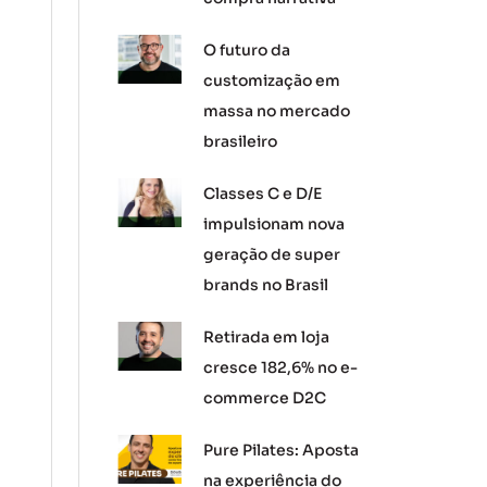
O futuro da
customização em
massa no mercado
brasileiro
Classes C e D/E
impulsionam nova
geração de super
brands no Brasil
Retirada em loja
cresce 182,6% no e-
commerce D2C
Pure Pilates: Aposta
na experiência do