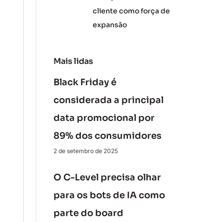
cliente como força de
expansão
Mais lidas
Black Friday é
considerada a principal
data promocional por
89% dos consumidores
2 de setembro de 2025
O C-Level precisa olhar
para os bots de IA como
parte do board