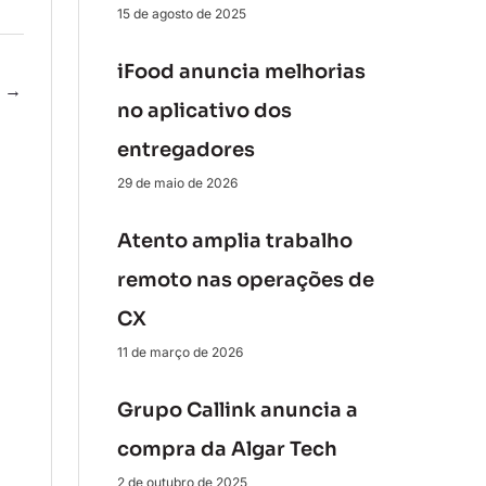
15 de agosto de 2025
iFood anuncia melhorias
e
→
no aplicativo dos
entregadores
29 de maio de 2026
Atento amplia trabalho
remoto nas operações de
CX
11 de março de 2026
Grupo Callink anuncia a
compra da Algar Tech
2 de outubro de 2025