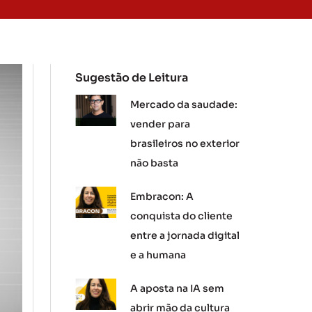
Sugestão de Leitura
Mercado da saudade:
vender para
brasileiros no exterior
não basta
Embracon: A
conquista do cliente
entre a jornada digital
e a humana
A aposta na IA sem
abrir mão da cultura