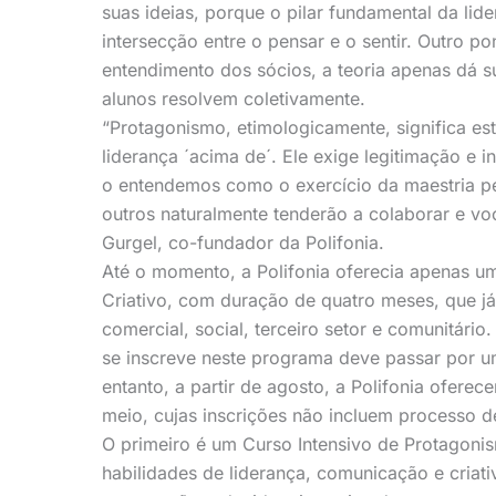
suas ideias, porque o pilar fundamental da lide
intersecção entre o pensar e o sentir. Outro po
entendimento dos sócios, a teoria apenas dá su
alunos resolvem coletivamente.
“Protagonismo, etimologicamente, significa es
liderança ´acima de´. Ele exige legitimação e
o entendemos como o exercício da maestria pe
outros naturalmente tenderão a colaborar e voc
Gurgel, co-fundador da Polifonia.
Até o momento, a Polifonia oferecia apenas 
Criativo, com duração de quatro meses, que já
comercial, social, terceiro setor e comunitário
se inscreve neste programa deve passar por u
entanto, a partir de agosto, a Polifonia ofer
meio, cujas inscrições não incluem processo d
O primeiro é um Curso Intensivo de Protagoni
habilidades de liderança, comunicação e criati