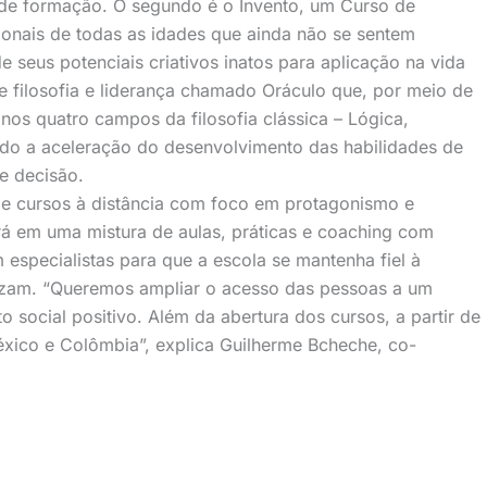
 de formação. O segundo é o Invento, um Curso de
sionais de todas as idades que ainda não se sentem
e seus potenciais criativos inatos para aplicação na vida
de filosofia e liderança chamado Oráculo que, por meio de
nos quatro campos da filosofia clássica – Lógica,
ltado a aceleração do desenvolvimento das habilidades de
e decisão.
de cursos à distância com foco em protagonismo e
rá em uma mistura de aulas, práticas e coaching com
 especialistas para que a escola se mantenha fiel à
rezam. “Queremos ampliar o acesso das pessoas a um
o social positivo. Além da abertura dos cursos, a partir de
xico e Colômbia”, explica Guilherme Bcheche, co-