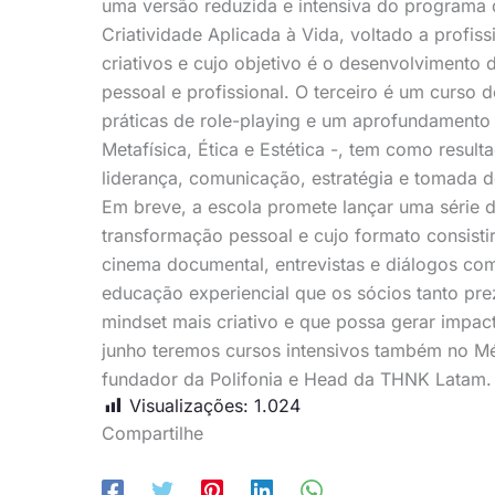
uma versão reduzida e intensiva do programa
Criatividade Aplicada à Vida, voltado a profis
criativos e cujo objetivo é o desenvolvimento d
pessoal e profissional. O terceiro é um curso 
práticas de role-playing e um aprofundamento 
Metafísica, Ética e Estética -, tem como resu
liderança, comunicação, estratégia e tomada d
Em breve, a escola promete lançar uma série 
transformação pessoal e cujo formato consisti
cinema documental, entrevistas e diálogos com
educação experiencial que os sócios tanto p
mindset mais criativo e que possa gerar impact
junho teremos cursos intensivos também no Mé
fundador da Polifonia e Head da THNK Latam.
Visualizações:
1.024
Compartilhe