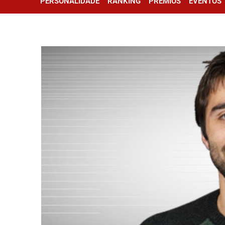
PERSONALIDADE
RANKING
PRÊMIOS
EVENTOS