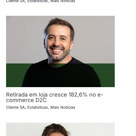
Cliente SA
,
Estatísticas
,
Mais Notícias
Retirada em loja cresce 182,6% no e-
commerce D2C
Cliente SA
,
Estatísticas
,
Mais Notícias