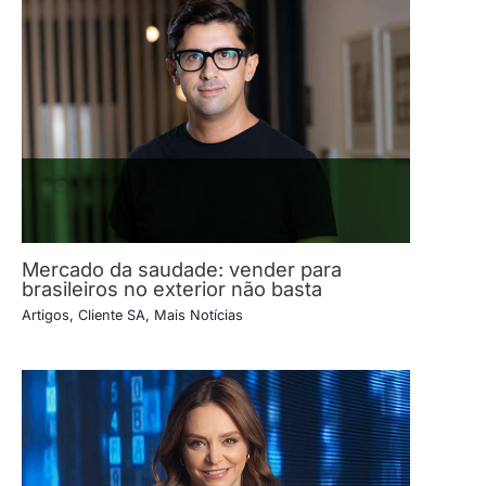
Mercado da saudade: vender para
brasileiros no exterior não basta
Artigos
,
Cliente SA
,
Mais Notícias