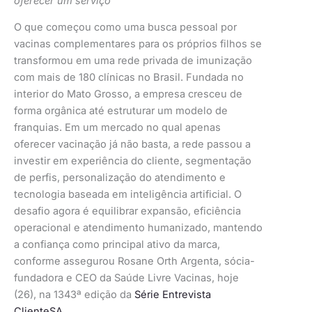
oferecer um serviço
O que começou como uma busca pessoal por
vacinas complementares para os próprios filhos se
transformou em uma rede privada de imunização
com mais de 180 clínicas no Brasil. Fundada no
interior do Mato Grosso, a empresa cresceu de
forma orgânica até estruturar um modelo de
franquias. Em um mercado no qual apenas
oferecer vacinação já não basta, a rede passou a
investir em experiência do cliente, segmentação
de perfis, personalização do atendimento e
tecnologia baseada em inteligência artificial. O
desafio agora é equilibrar expansão, eficiência
operacional e atendimento humanizado, mantendo
a confiança como principal ativo da marca,
conforme assegurou Rosane Orth Argenta, sócia-
fundadora e CEO da Saúde Livre Vacinas, hoje
(26), na 1343ª edição da
Série Entrevista
ClienteSA
.