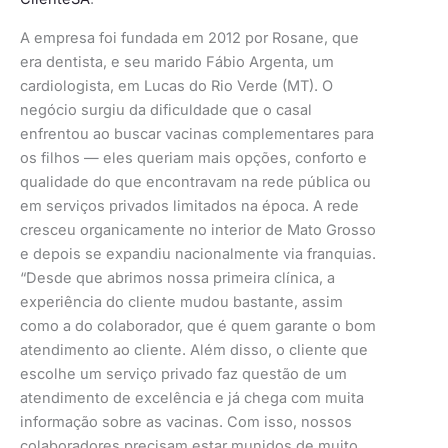
A empresa foi fundada em 2012 por Rosane, que
era dentista, e seu marido Fábio Argenta, um
cardiologista, em Lucas do Rio Verde (MT). O
negócio surgiu da dificuldade que o casal
enfrentou ao buscar vacinas complementares para
os filhos — eles queriam mais opções, conforto e
qualidade do que encontravam na rede pública ou
em serviços privados limitados na época. A rede
cresceu organicamente no interior de Mato Grosso
e depois se expandiu nacionalmente via franquias.
“Desde que abrimos nossa primeira clínica, a
experiência do cliente mudou bastante, assim
como a do colaborador, que é quem garante o bom
atendimento ao cliente. Além disso, o cliente que
escolhe um serviço privado faz questão de um
atendimento de excelência e já chega com muita
informação sobre as vacinas. Com isso, nossos
colaboradores precisam estar munidos de muito