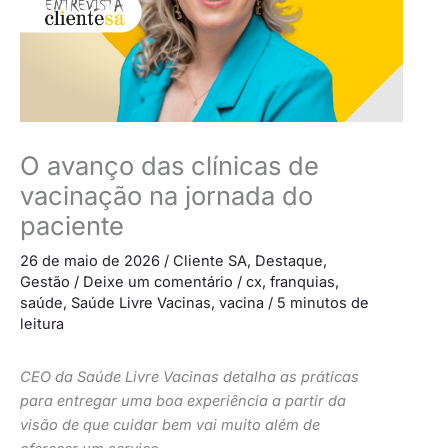
O avanço das clínicas de
vacinação na jornada do
paciente
26 de maio de 2026
/
Cliente SA
,
Destaque
,
Gestão
/
Deixe um comentário
/
cx
,
franquias
,
saúde
,
Saúde Livre Vacinas
,
vacina
/
5 minutos de
leitura
CEO da Saúde Livre Vacinas detalha as práticas
para entregar uma boa experiência a partir da
visão de que cuidar bem vai muito além de