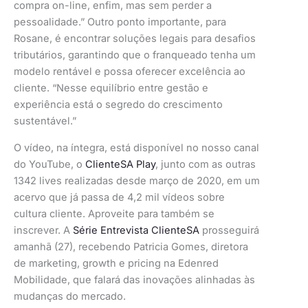
compra on-line, enfim, mas sem perder a
pessoalidade.” Outro ponto importante, para
Rosane, é encontrar soluções legais para desafios
tributários, garantindo que o franqueado tenha um
modelo rentável e possa oferecer excelência ao
cliente. “Nesse equilíbrio entre gestão e
experiência está o segredo do crescimento
sustentável.”
O vídeo, na íntegra, está disponível no nosso canal
do YouTube, o
ClienteSA Play
, junto com as outras
1342 lives realizadas desde março de 2020, em um
acervo que já passa de 4,2 mil vídeos sobre
cultura cliente. Aproveite para também se
inscrever. A
Série Entrevista ClienteSA
prosseguirá
amanhã (27), recebendo Patricia Gomes, diretora
de marketing, growth e pricing na Edenred
Mobilidade, que falará das inovações alinhadas às
mudanças do mercado.