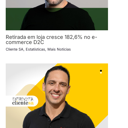
Retirada em loja cresce 182,6% no e-
commerce D2C
Cliente SA
,
Estatísticas
,
Mais Notícias