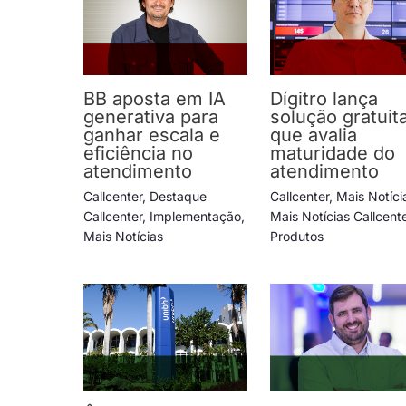
BB aposta em IA
Dígitro lança
generativa para
solução gratuit
ganhar escala e
que avalia
eficiência no
maturidade do
atendimento
atendimento
Callcenter
,
Destaque
Callcenter
,
Mais Notíci
Callcenter
,
Implementação
,
Mais Notícias Callcent
Mais Notícias
Produtos