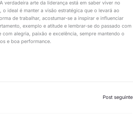
“A verdadeira arte da liderança está em saber viver no
, o ideal é manter a visão estratégica que o levará ao
orma de trabalhar, acostumar-se a inspirar e influenciar
ortamento, exemplo e atitude e lembrar-se do passado com
te com alegria, paixão e excelência, sempre mantendo o
dos e boa performance.
Post seguint