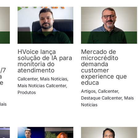
HVoice lança
Mercado de
solução de IA para
microcrédito
monitoria do
demanda
/7
atendimento
customer
a
experience que
Callcenter
,
Mais Notícias
,
de
educa
Mais Notícias Callcenter
,
Artigos
,
Callcenter
,
Produtos
Destaque Callcenter
,
Mais
ais
Notícias