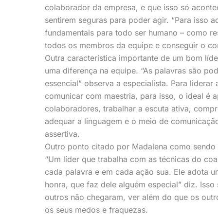
colaborador da empresa, e que isso só aconte
sentirem seguras para poder agir. “Para isso ac
fundamentais para todo ser humano – como res
todos os membros da equipe e conseguir o co
Outra característica importante de um bom líd
uma diferença na equipe. “As palavras são pod
essencial” observa a especialista. Para liderar
comunicar com maestria, para isso, o ideal é 
colaboradores, trabalhar a escuta ativa, com
adequar a linguagem e o meio de comunicação,
assertiva.
Outro ponto citado por Madalena como sendo d
“Um líder que trabalha com as técnicas do coa
cada palavra e em cada ação sua. Ele adota u
honra, que faz dele alguém especial” diz. Isso
outros não chegaram, ver além do que os outr
os seus medos e fraquezas.