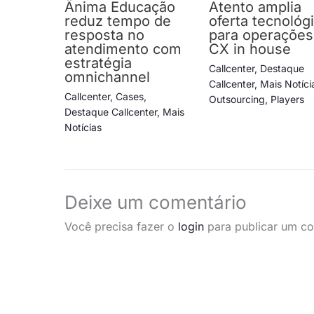
Ânima Educação
Atento amplia
reduz tempo de
oferta tecnológ
resposta no
para operações
atendimento com
CX in house
estratégia
Callcenter
,
Destaque
omnichannel
Callcenter
,
Mais Notíci
Callcenter
,
Cases
,
Outsourcing
,
Players
Destaque Callcenter
,
Mais
Notícias
Deixe um comentário
Você precisa fazer o
login
para publicar um co