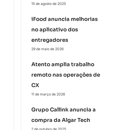
15 de agosto de 2025
iFood anuncia melhorias
no aplicativo dos
entregadores
29 de maio de 2026
Atento amplia trabalho
remoto nas operações de
CX
11 de março de 2026
Grupo Callink anuncia a
compra da Algar Tech
2 de outubro de 2025