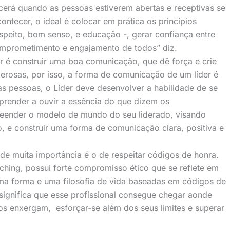
cerá quando as pessoas estiverem abertas e receptivas se
ontecer, o ideal é colocar em prática os princípios
peito, bom senso, e educação -, gerar confiança entre
mprometimento e engajamento de todos” diz.
er é construir uma boa comunicação, que dê força e crie
erosas, por isso, a forma de comunicação de um líder é
 as pessoas, o Líder deve desenvolver a habilidade de se
aprender a ouvir a essência do que dizem os
preender o modelo de mundo do seu liderado, visando
 e construir uma forma de comunicação clara, positiva e
e muita importância é o de respeitar códigos de honra.
ching, possui forte compromisso ético que se reflete em
ma forma e uma filosofia de vida baseadas em códigos de
 significa que esse profissional consegue chegar aonde
os enxergam, esforçar-se além dos seus limites e superar