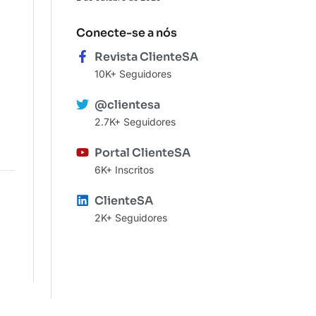
Conecte-se a nós
Revista ClienteSA
10K+ Seguidores
@clientesa
2.7K+ Seguidores
Portal ClienteSA
6K+ Inscritos
ClienteSA
2K+ Seguidores