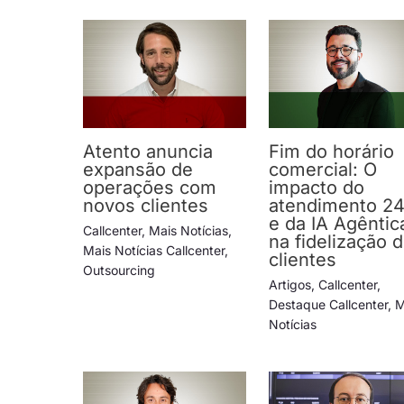
Atento anuncia
Fim do horário
expansão de
comercial: O
operações com
impacto do
novos clientes
atendimento 24
e da IA Agêntic
Callcenter
,
Mais Notícias
,
na fidelização 
Mais Notícias Callcenter
,
clientes
Outsourcing
Artigos
,
Callcenter
,
Destaque Callcenter
,
M
Notícias