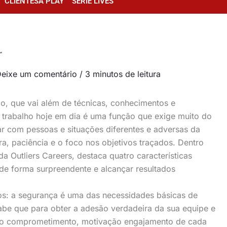
CLIENTESA PLAY
SÉRIE LIVES
r
eixe um comentário
/
3 minutos de leitura
, que vai além de técnicas, conhecimentos e
 trabalho hoje em dia é uma função que exige muito do
dar com pessoas e situações diferentes e adversas da
, paciência e o foco nos objetivos traçados. Dentro
da Outliers Careers, destaca quatro características
 de forma surpreendente e alcançar resultados
ros: a segurança é uma das necessidades básicas de
abe que para obter a adesão verdadeira da sua equipe e
a do comprometimento, motivação engajamento de cada