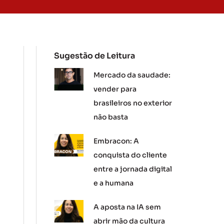
Sugestão de Leitura
Mercado da saudade:
vender para
brasileiros no exterior
não basta
Embracon: A
conquista do cliente
entre a jornada digital
e a humana
A aposta na IA sem
abrir mão da cultura