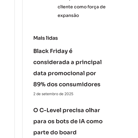
cliente como força de
expansão
Mais lidas
Black Friday é
considerada a principal
data promocional por
89% dos consumidores
2 de setembro de 2025
O C-Level precisa olhar
para os bots de IA como
parte do board