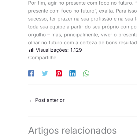
Por fim, agir no presente com foco no futuro. 
presente com foco no futuro”, exalta. Para isso
sucesso, ter prazer na sua profissão e na sua f
toda sua equipe a partir do seu próprio comp
orgulho – mas, principalmente, viver o presen
olhar no futuro com a certeza de bons resulta
Visualizações:
1.129
Compartilhe
←
Post anterior
Artigos relacionados