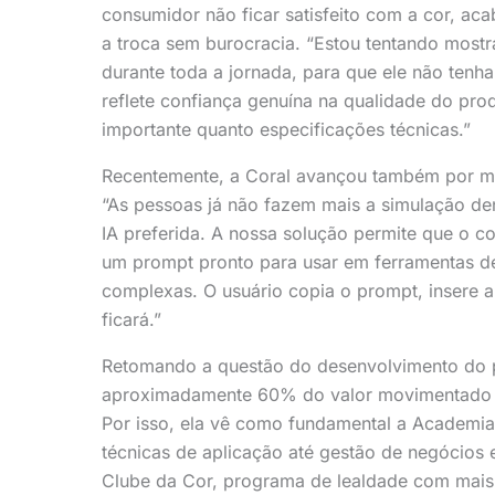
consumidor não ficar satisfeito com a cor, ac
a troca sem burocracia. “Estou tentando most
durante toda a jornada, para que ele não tenh
reflete confiança genuína na qualidade do pr
importante quanto especificações técnicas.”
Recentemente, a Coral avançou também por meio
“As pessoas já não fazem mais a simulação den
IA preferida. A nossa solução permite que o c
um prompt pronto para usar em ferramentas de 
complexas. O usuário copia o prompt, insere a
ficará.”
Retomando a questão do desenvolvimento do pi
aproximadamente 60% do valor movimentado no
Por isso, ela vê como fundamental a Academia
técnicas de aplicação até gestão de negócios
Clube da Cor, programa de lealdade com mais 