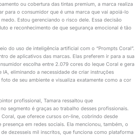
abamento ou cobertura das tintas premium, a marca realiza
rar para o consumidor que é uma marca que vai apoiá-lo
a medo. Estou gerenciando o risco dele. Essa decisão
oduto e reconhecimento de que segurança emocional é tão
 do uso de inteligência artificial com o “Prompts Coral”.
tro de aplicativos das marcas. Elas preferem ir para a sua
onsumidor escolha entre 2.079 cores do leque Coral e gera
IA, eliminando a necessidade de criar instruções
 foto de seu ambiente e visualiza exatamente como a cor
ntor profissional, Tamara ressaltou que
 segmento é graças ao trabalho desses profissionais.
 Coral, que oferece cursos on-line, cobrindo desde
 e presença em redes sociais. Ela mencionou, também, o
de dezesseis mil inscritos, que funciona como plataforma