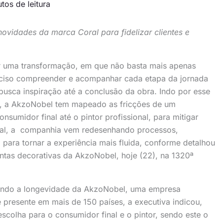
tos de leitura
ovidades da marca Coral para fidelizar clientes e
or uma transformação, em que não basta mais apenas
eciso compreender e acompanhar cada etapa da jornada
sca inspiração até a conclusão da obra. Indo por esse
a, a AkzoNobel tem mapeado as fricções de um
umidor final até o pintor profissional, para mitigar
ral, a companhia vem redesenhando processos,
 para tornar a experiência mais fluida, conforme detalhou
intas decorativas da AkzoNobel, hoje (22), na 1320ª
cando a longevidade da AkzoNobel, uma empresa
presente em mais de 150 países, a executiva indicou,
colha para o consumidor final e o pintor, sendo este o