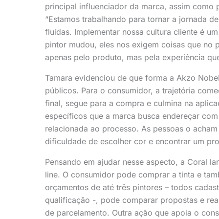
principal influenciador da marca, assim como p
“Estamos trabalhando para tornar a jornada d
fluidas. Implementar nossa cultura cliente é 
pintor mudou, eles nos exigem coisas que no
apenas pelo produto, mas pela experiência qu
Tamara evidenciou de que forma a Akzo Nobel
públicos. Para o consumidor, a trajetória come
final, segue para a compra e culmina na aplic
específicos que a marca busca endereçar com s
relacionada ao processo. As pessoas o acha
dificuldade de escolher cor e encontrar um pr
Pensando em ajudar nesse aspecto, a Coral lanç
line. O consumidor pode comprar a tinta e tamb
orçamentos de até três pintores – todos cada
qualificação -, pode comparar propostas e rea
de parcelamento. Outra ação que apoia o consu