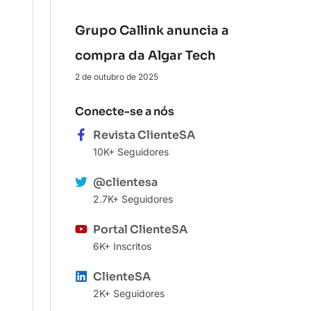
Grupo Callink anuncia a
compra da Algar Tech
2 de outubro de 2025
Conecte-se a nós
Revista ClienteSA
10K+ Seguidores
@clientesa
2.7K+ Seguidores
Portal ClienteSA
6K+ Inscritos
ClienteSA
2K+ Seguidores