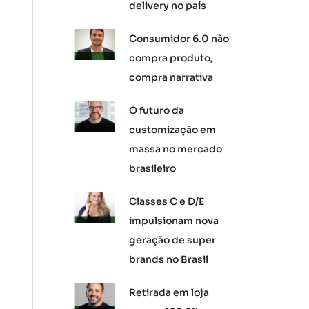
delivery no país
Consumidor 6.0 não
compra produto,
compra narrativa
O futuro da
customização em
massa no mercado
brasileiro
Classes C e D/E
impulsionam nova
geração de super
brands no Brasil
Retirada em loja