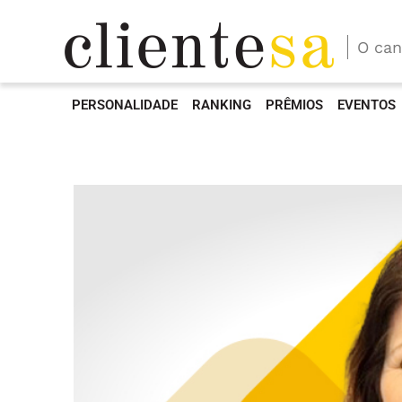
O can
PERSONALIDADE
RANKING
PRÊMIOS
EVENTOS