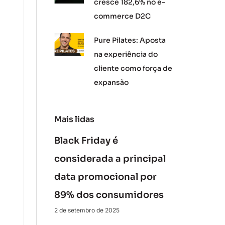
cresce 182,6% no e-
commerce D2C
Pure Pilates: Aposta
na experiência do
cliente como força de
expansão
Mais lidas
Black Friday é
considerada a principal
data promocional por
89% dos consumidores
2 de setembro de 2025