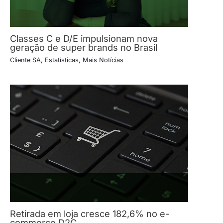
Classes C e D/E impulsionam nova
geração de super brands no Brasil
Cliente SA
,
Estatísticas
,
Mais Notícias
Retirada em loja cresce 182,6% no e-
commerce D2C