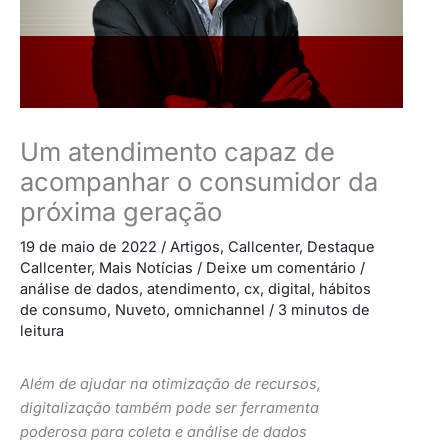
Um atendimento capaz de
acompanhar o consumidor da
próxima geração
19 de maio de 2022
/
Artigos
,
Callcenter
,
Destaque
Callcenter
,
Mais Notícias
/
Deixe um comentário
/
análise de dados
,
atendimento
,
cx
,
digital
,
hábitos
de consumo
,
Nuveto
,
omnichannel
/
3 minutos de
leitura
Além de ajudar na otimização de recursos,
digitalização também pode ser ferramenta
poderosa para coleta e análise de dados