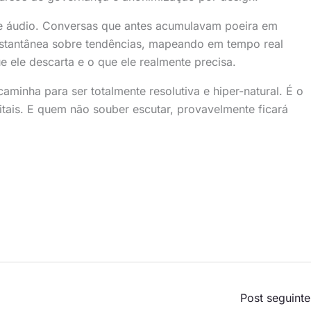
e áudio. Conversas que antes acumulavam poeira em
 instantânea sobre tendências, mapeando em tempo real
 ele descarta e o que ele realmente precisa.
aminha para ser totalmente resolutiva e hiper-natural. É o
itais. E quem não souber escutar, provavelmente ficará
Post seguint