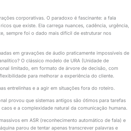
trações corporativas. O paradoxo é fascinante: a fala
cos que existe. Ela carrega nuances, cadência, urgência,
e, sempre foi o dado mais difícil de estruturar nos
onadas em gravações de áudio praticamente impossíveis de
 analítico? O clássico modelo de URA (Unidade de
nal limitado, em formato de árvore de decisão, com
flexibilidade para melhorar a experiência do cliente.
s entrelinhas e a agir em situações fora do roteiro.
al provou que sistemas antigos são ótimos para tarefas
o caos e a complexidade natural da comunicação humana.
massivos em ASR (reconhecimento automático de fala) e
quina parou de tentar apenas transcrever palavras e