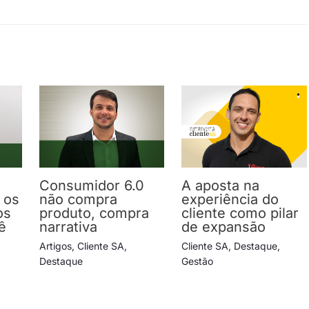
Consumidor 6.0
A aposta na
 os
não compra
experiência do
os
produto, compra
cliente como pilar
ê
narrativa
de expansão
Artigos
,
Cliente SA
,
Cliente SA
,
Destaque
,
Destaque
Gestão