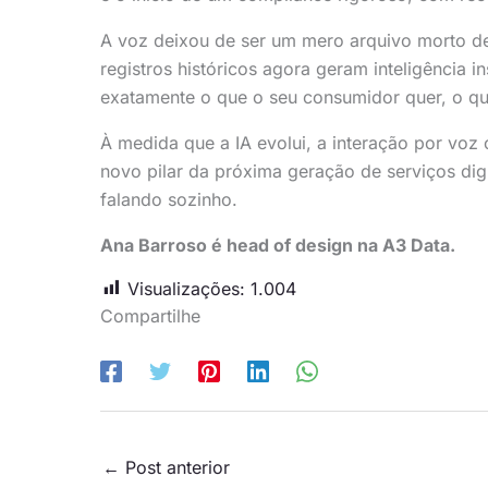
A voz deixou de ser um mero arquivo morto d
registros históricos agora geram inteligência
exatamente o que o seu consumidor quer, o que
À medida que a IA evolui, a interação por voz c
novo pilar da próxima geração de serviços dig
falando sozinho.
Ana Barroso é head of design na A3 Data.
Visualizações:
1.004
Compartilhe
←
Post anterior