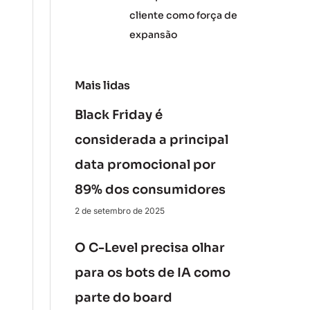
cliente como força de
expansão
Mais lidas
Black Friday é
considerada a principal
data promocional por
89% dos consumidores
2 de setembro de 2025
O C-Level precisa olhar
para os bots de IA como
parte do board