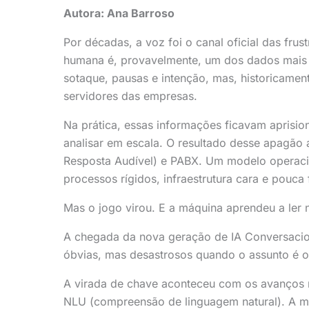
Autora: Ana Barroso
Por décadas, a voz foi o canal oficial das frus
humana é, provavelmente, um dos dados mais ri
sotaque, pausas e intenção, mas, historicament
servidores das empresas.
Na prática, essas informações ficavam aprisi
analisar em escala. O resultado desse apagão
Resposta Audível) e PABX. Um modelo operacio
processos rígidos, infraestrutura cara e pouca 
Mas o jogo virou. E a máquina aprendeu a ler na
A chegada da nova geração de IA Conversacion
óbvias, mas desastrosos quando o assunto é 
A virada de chave aconteceu com os avanços 
NLU (compreensão de linguagem natural). A má