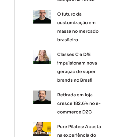
O futuro da
customização em
massa no mercado
brasileiro
Classes C e D/E
impulsionam nova
geração de super
brands no Brasil
Retirada em loja
cresce 182,6% no e-
commerce D2C
Pure Pilates: Aposta
na experiência do