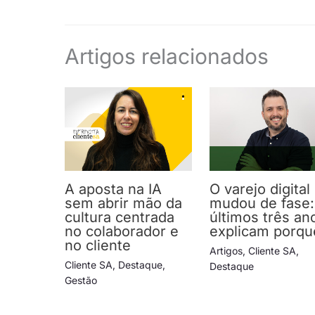
Artigos relacionados
A aposta na IA
O varejo digital
sem abrir mão da
mudou de fase:
cultura centrada
últimos três an
no colaborador e
explicam porqu
no cliente
Artigos
,
Cliente SA
,
Cliente SA
,
Destaque
,
Destaque
Gestão