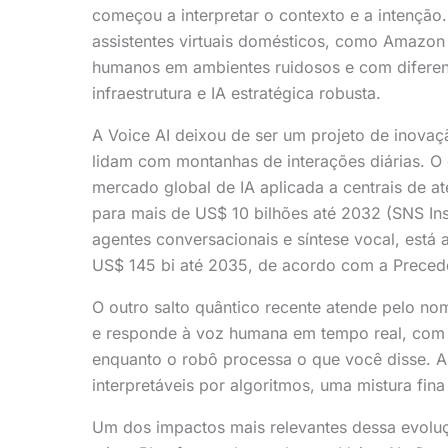
começou a interpretar o contexto e a intençã
assistentes virtuais domésticos, como Amazon
humanos em ambientes ruidosos e com diferen
infraestrutura e IA estratégica robusta.
A Voice AI deixou de ser um projeto de inova
lidam com montanhas de interações diárias. O
mercado global de IA aplicada a centrais de a
para mais de US$ 10 bilhões até 2032 (SNS Insi
agentes conversacionais e síntese vocal, est
US$ 145 bi até 2035, de acordo com a Preced
O outro salto quântico recente atende pelo n
e responde à voz humana em tempo real, com l
enquanto o robô processa o que você disse. A
interpretáveis por algoritmos, uma mistura fi
Um dos impactos mais relevantes dessa evoluç