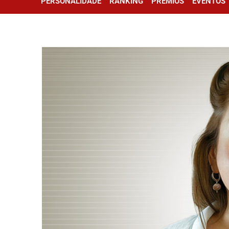
PERSONALIDADE
RANKING
PRÊMIOS
EVENTOS