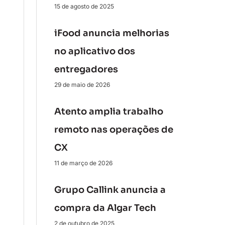
15 de agosto de 2025
iFood anuncia melhorias
no aplicativo dos
entregadores
29 de maio de 2026
Atento amplia trabalho
remoto nas operações de
CX
11 de março de 2026
Grupo Callink anuncia a
compra da Algar Tech
2 de outubro de 2025