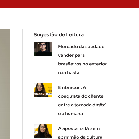
Sugestão de Leitura
Mercado da saudade:
vender para
brasileiros no exterior
não basta
Embracon: A
conquista do cliente
entre a jornada digital
e a humana
A aposta na IA sem
abrir mão da cultura