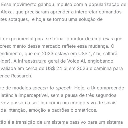
o. Esse movimento ganhou impulso com a popularização de
 Alexa, que precisaram aprender a interpretar comandos
tes sotaques, e hoje se tornou uma solução de
ção experimental para se tornar o motor de empresas que
 crescimento desse mercado reflete essa mudança. O
tendimento, que em 2023 estava em US$ 1,7 bi, saltará
der). A infraestrutura geral de Voice AI, englobando
á avaliada em cerca de US$ 24 bi em 2026 e caminha para
ence Research.
ome de modelos
speech-to-speech
. Hoje, a IA compreende
atência imperceptível, sem a pausa de três segundos
 voz passou a ser lida como um código vivo de sinais
na de intenção, emoção e padrões biométricos.
ão é a transição de um sistema passivo para um sistema