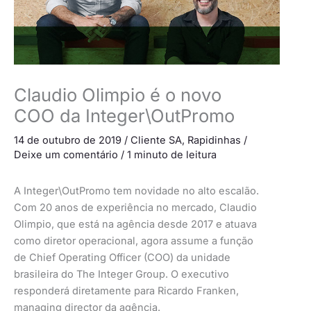
Claudio Olimpio é o novo
COO da Integer\OutPromo
14 de outubro de 2019
/
Cliente SA
,
Rapidinhas
/
Deixe um comentário
/
1 minuto de leitura
A Integer\OutPromo tem novidade no alto escalão.
Com 20 anos de experiência no mercado, Claudio
Olimpio, que está na agência desde 2017 e atuava
como diretor operacional, agora assume a função
de Chief Operating Officer (COO) da unidade
brasileira do The Integer Group. O executivo
responderá diretamente para Ricardo Franken,
managing director da agência.