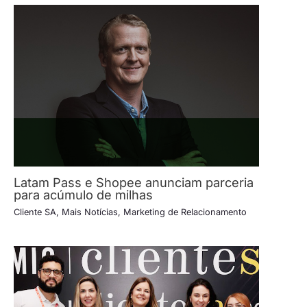
Latam Pass e Shopee anunciam parceria
para acúmulo de milhas
Cliente SA
,
Mais Notícias
,
Marketing de Relacionamento