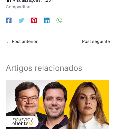
Visualizações:
1.251
Compartilhe
←
Post anterior
Post seguinte
→
Artigos relacionados