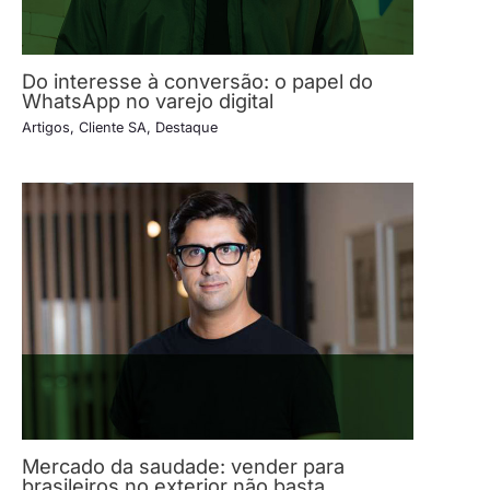
Do interesse à conversão: o papel do
WhatsApp no varejo digital
Artigos
,
Cliente SA
,
Destaque
Mercado da saudade: vender para
brasileiros no exterior não basta