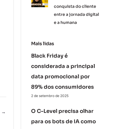
conquista do cliente
entre a jornada digital
e a humana
Mais lidas
Black Friday é
considerada a principal
data promocional por
89% dos consumidores
2 de setembro de 2025
O C-Level precisa olhar
e
→
para os bots de IA como