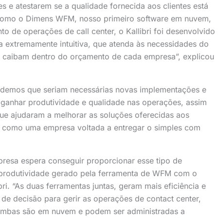
s e atestarem se a qualidade fornecida aos clientes está
 como o Dimens WFM, nosso primeiro software em nuvem,
o de operações de call center, o Kallibri foi desenvolvido
 extremamente intuitiva, que atenda às necessidades do
e caibam dentro do orçamento de cada empresa”, explicou
ndemos que seriam necessárias novas implementações e
ganhar produtividade e qualidade nas operações, assim
que ajudaram a melhorar as soluções oferecidas aos
o como uma empresa voltada a entregar o simples com
resa espera conseguir proporcionar esse tipo de
e produtividade gerado pela ferramenta de WFM com o
i. “As duas ferramentas juntas, geram mais eficiência e
 de decisão para gerir as operações de contact center,
 ambas são em nuvem e podem ser administradas a