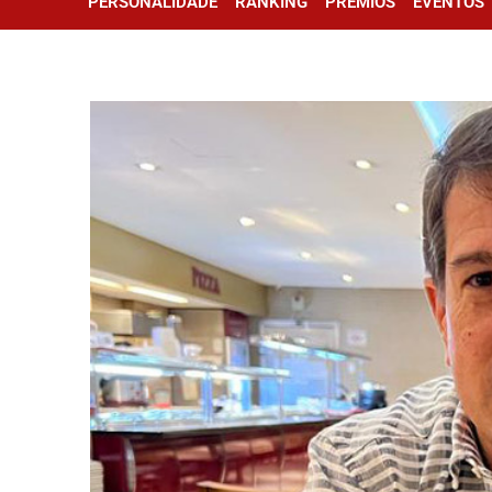
PERSONALIDADE
RANKING
PRÊMIOS
EVENTOS