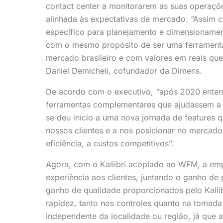
contact center a monitorarem as suas operaçõe
alinhada às expectativas de mercado. “Assim
específico para planejamento e dimensionament
com o mesmo propósito de ser uma ferramenta
mercado brasileiro e com valores em reais qu
Daniel Demicheli, cofundador da Dimens.
De acordo com o executivo, “após 2020 ente
ferramentas complementares que ajudassem a 
se deu início a uma nova jornada de features 
nossos clientes e a nos posicionar no mercad
eficiência, a custos competitivos”.
Agora, com o Kallibri acoplado ao WFM, a emp
experiência aos clientes, juntando o ganho d
ganho de qualidade proporcionados pelo Kallibr
rapidez, tanto nos controles quanto na tomada
independente da localidade ou região, já que