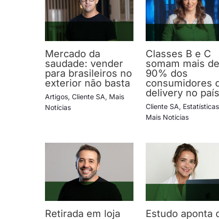
Mercado da
Classes B e C
saudade: vender
somam mais d
para brasileiros no
90% dos
exterior não basta
consumidores 
delivery no paí
Artigos
,
Cliente SA
,
Mais
Cliente SA
,
Estatística
Notícias
Mais Notícias
Retirada em loja
Estudo aponta 