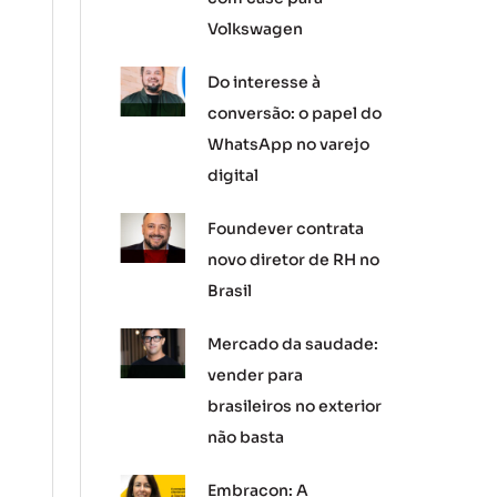
Volkswagen
Do interesse à
conversão: o papel do
WhatsApp no varejo
digital
Foundever contrata
novo diretor de RH no
Brasil
Mercado da saudade:
vender para
brasileiros no exterior
não basta
Embracon: A