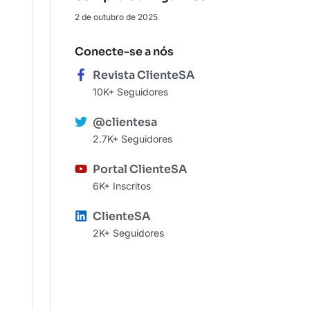
2 de outubro de 2025
Conecte-se a nós
Revista ClienteSA
10K+ Seguidores
@clientesa
2.7K+ Seguidores
Portal ClienteSA
6K+ Inscritos
ClienteSA
2K+ Seguidores