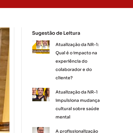
Sugestão de Leitura
Atualização da NR-1:
Qual é o impacto na
experiência do
colaborador e do
cliente?
Atualização da NR-1
impulsiona mudança
cultural sobre saúde
mental
A profissionalização