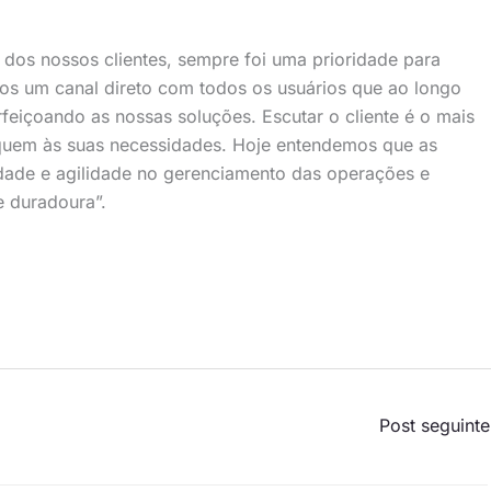
dos nossos clientes, sempre foi uma prioridade para
os um canal direto com todos os usuários que ao longo
feiçoando as nossas soluções. Escutar o cliente é o mais
equem às suas necessidades. Hoje entendemos que as
dade e agilidade no gerenciamento das operações e
e duradoura”.
Post seguint