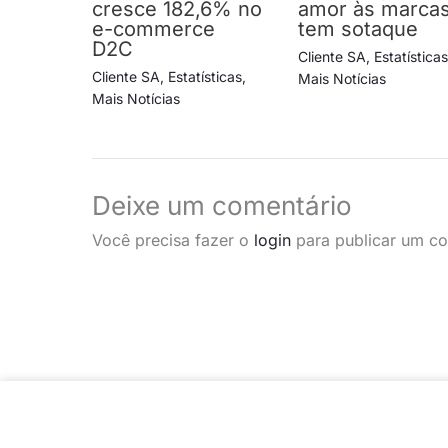
cresce 182,6% no
amor às marca
e-commerce
tem sotaque
D2C
Cliente SA
,
Estatística
Cliente SA
,
Estatísticas
,
Mais Notícias
Mais Notícias
Deixe um comentário
Você precisa fazer o
login
para publicar um co