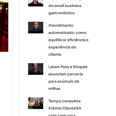
do small business
gastronômico
Atendimento
automatizado: como
equilibrar eficiência e
experiência do
cliente
Latam Pass e Shopee
anunciam parceria
para acúmulo de
milhas
Tempo conquista
Prêmio ClienteSA
com case para