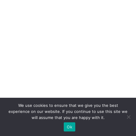
q
u
e
o
cl
ie
n
t
e
n
u
n
We use cookies to ensure that we give you the best
c
experience on our website. If you continue to use this site we
a
will assume that you are happy with it.
p
Ok
e