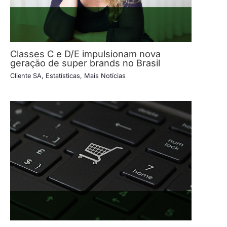
Classes C e D/E impulsionam nova
geração de super brands no Brasil
Cliente SA
,
Estatísticas
,
Mais Notícias