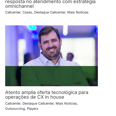
resposta no atendimento com estratégia
omnichannel
Callcenter
,
Cases
,
Destaque Callcenter
,
Mais Notícias
Atento amplia oferta tecnológica para
operações de CX in house
Callcenter
,
Destaque Callcenter
,
Mais Notícias
,
Outsourcing
,
Players