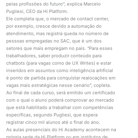
pelas profissões do futuro”, explica Marcelo
Pugliesi, CEO da Hi Platform.
Ele completa que, o mercado de contact center,
por exemplo, cresce devido a automação do
atendimento, mas registra queda no número de
pessoas empregadas no SAC, que é um dos
setores que mais empregam no país. “Para esses
trabalhadores, saber produzir conteúdo para
chatbots (para vagas como de UX Writes) e estar
inseridos em assuntos como inteligência artificial
é ponto de partida para conquistar realocações em
vagas mais estratégicas nesse cenário”, copleta.
Ao final de cada curso, será emitido um certificado
com o qual o aluno poderá comprovar ao mercado
que está habilitado a trabalhar com competências
específicas, segundo Pugliesi, que espera
registrar cinco mil alunos até o final do ano.
As aulas presenciais do Hi Academy acontecem na
própria sede da Hi Platform ou em institutos de