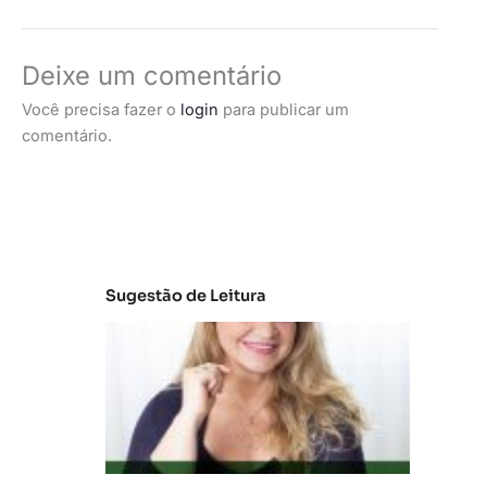
Deixe um comentário
Você precisa fazer o
login
para publicar um
comentário.
Sugestão de Leitura
C
la
s
s
e