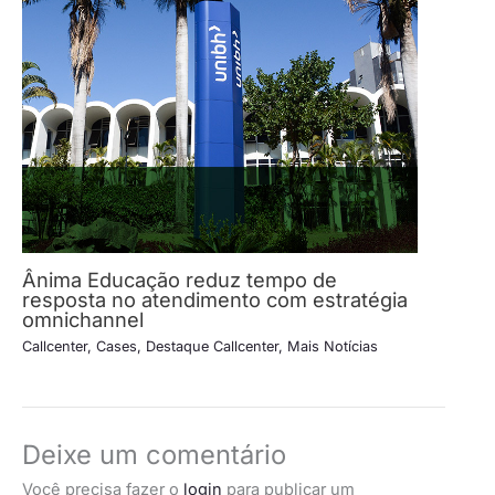
Ânima Educação reduz tempo de
resposta no atendimento com estratégia
omnichannel
Callcenter
,
Cases
,
Destaque Callcenter
,
Mais Notícias
Deixe um comentário
Você precisa fazer o
login
para publicar um