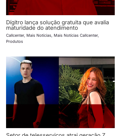
Dígitro lança solução gratuita que avalia
maturidade do atendimento
Callcenter
,
Mais Notícias
,
Mais Notícias Callcenter
,
Produtos
Setor de telesserviços atrai geração Z