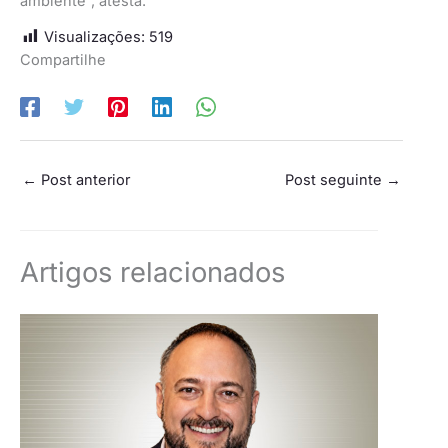
ambiente”, atesta.
Visualizações:
519
Compartilhe
←
Post anterior
Post seguinte
→
Artigos relacionados