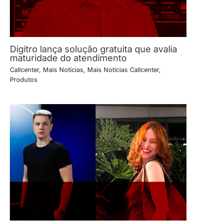
Dígitro lança solução gratuita que avalia
maturidade do atendimento
Callcenter
,
Mais Notícias
,
Mais Notícias Callcenter
,
Produtos