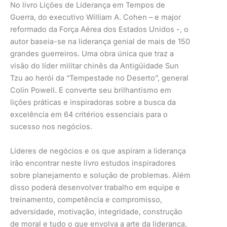
No livro Lições de Liderança em Tempos de
Guerra, do executivo William A. Cohen – e major
reformado da Força Aérea dos Estados Unidos -, o
autor baseia-se na liderança genial de mais de 150
grandes guerreiros. Uma obra única que traz a
visão do líder militar chinês da Antigüidade Sun
Tzu ao herói da “Tempestade no Deserto”, general
Colin Powell. E converte seu brilhantismo em
lições práticas e inspiradoras sobre a busca da
excelência em 64 critérios essenciais para o
sucesso nos negócios.
Líderes de negócios e os que aspiram a liderança
irão encontrar neste livro estudos inspiradores
sobre planejamento e solução de problemas. Além
disso poderá desenvolver trabalho em equipe e
treinamento, competência e compromisso,
adversidade, motivação, integridade, construção
de moral e tudo o que envolva a arte da liderança,