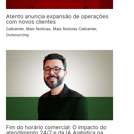
Atento anuncia expansão de operações
com novos clientes
Callcenter
,
Mais Notícias
,
Mais Notícias Callcenter
,
Outsourcing
Fim do horário comercial: O impacto do
atendimento 24/7 e da IA Agêntica na