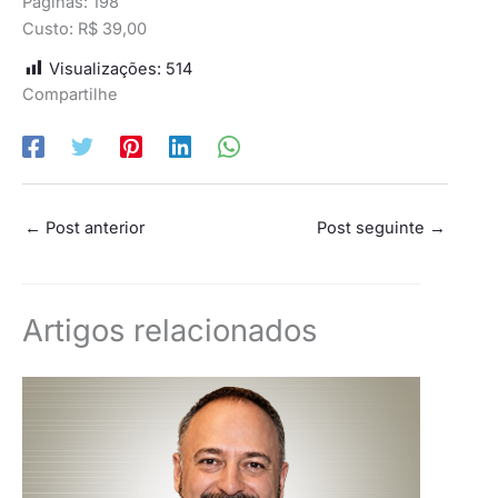
Páginas: 198
Custo: R$ 39,00
Visualizações:
514
Compartilhe
←
Post anterior
Post seguinte
→
Artigos relacionados