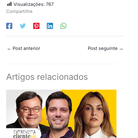
Visualizações:
767
Compartilhe
←
Post anterior
Post seguinte
→
Artigos relacionados