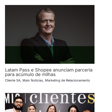
Latam Pass e Shopee anunciam parceria
para acúmulo de milhas
Cliente SA
,
Mais Notícias
,
Marketing de Relacionamento