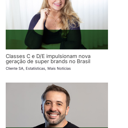
Classes C e D/E impulsionam nova
geração de super brands no Brasil
Cliente SA
,
Estatísticas
,
Mais Notícias