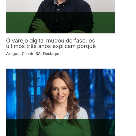
O varejo digital mudou de fase: os
últimos três anos explicam porquê
Artigos
,
Cliente SA
,
Destaque