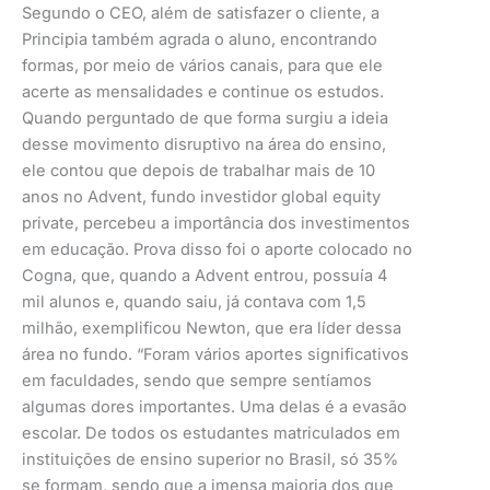
Segundo o CEO, além de satisfazer o cliente, a
Principia também agrada o aluno, encontrando
formas, por meio de vários canais, para que ele
acerte as mensalidades e continue os estudos.
Quando perguntado de que forma surgiu a ideia
desse movimento disruptivo na área do ensino,
ele contou que depois de trabalhar mais de 10
anos no Advent, fundo investidor global equity
private, percebeu a importância dos investimentos
em educação. Prova disso foi o aporte colocado no
Cogna, que, quando a Advent entrou, possuía 4
mil alunos e, quando saiu, já contava com 1,5
milhão, exemplificou Newton, que era líder dessa
área no fundo. “Foram vários aportes significativos
em faculdades, sendo que sempre sentíamos
algumas dores importantes. Uma delas é a evasão
escolar. De todos os estudantes matriculados em
instituições de ensino superior no Brasil, só 35%
se formam, sendo que a imensa maioria dos que