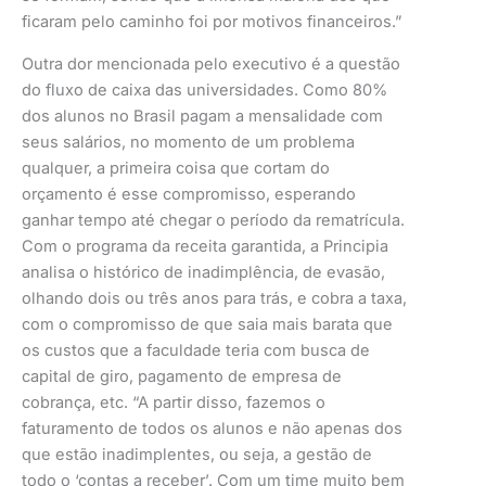
ficaram pelo caminho foi por motivos financeiros.”
Outra dor mencionada pelo executivo é a questão
do fluxo de caixa das universidades. Como 80%
dos alunos no Brasil pagam a mensalidade com
seus salários, no momento de um problema
qualquer, a primeira coisa que cortam do
orçamento é esse compromisso, esperando
ganhar tempo até chegar o período da rematrícula.
Com o programa da receita garantida, a Principia
analisa o histórico de inadimplência, de evasão,
olhando dois ou três anos para trás, e cobra a taxa,
com o compromisso de que saia mais barata que
os custos que a faculdade teria com busca de
capital de giro, pagamento de empresa de
cobrança, etc. “A partir disso, fazemos o
faturamento de todos os alunos e não apenas dos
que estão inadimplentes, ou seja, a gestão de
todo o ‘contas a receber’. Com um time muito bem