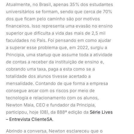
Atualmente, no Brasil, apenas 35% dos estudantes
universitários se formam, sendo que cerca de 70%
dos que ficam pelo caminho são por motivos
financeiros. Isso representa uma evasão no ensino
superior que dificulta a vida das mais de 2,5 mil
faculdades no País. Foi pensando em como ajudar
a superar esse problema que, em 2022, surgiu a
Principia, uma startup que assume toda a atividade
de contas a receber da instituição de ensino e,
cobrando uma taxa, paga a esta como se a
totalidade dos alunos tivesse acertado a
mensalidade. Contando de que forma a empresa
consegue arcar com os riscos por meio de
tecnologia e relacionamento com os alunos,
Newton Maia, CEO e fundador da Principia,
participou, hoje (08), da 888ª edição da
Série Lives
– Entrevista ClienteSA
.
Abrindo a conversa, Newton esclareceu que o