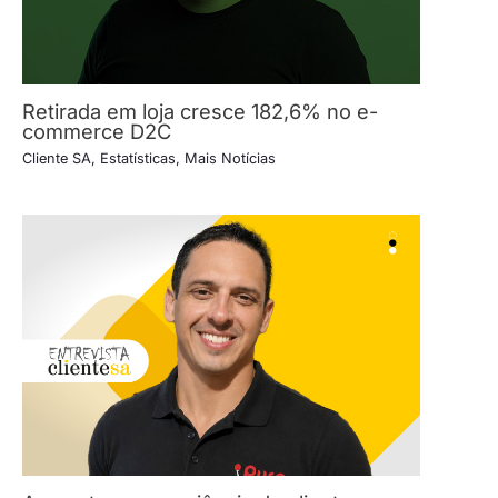
Retirada em loja cresce 182,6% no e-
commerce D2C
Cliente SA
,
Estatísticas
,
Mais Notícias