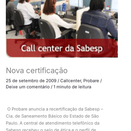
Nova certificação
25 de setembro de 2009
/
Callcenter
,
Probare
/
Deixe um comentário
/
1 minuto de leitura
O Probare anuncia a recertificação da Sabesp –
Cia. de Saneamento Básico do Estado de São
Paulo. A central de atendimento telefônico da
Sabesp recebeu o selo de ética e o perfil de