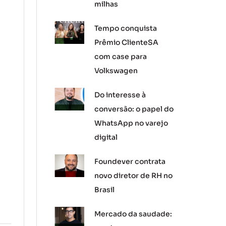
milhas
Tempo conquista
Prêmio ClienteSA
com case para
Volkswagen
Do interesse à
conversão: o papel do
WhatsApp no varejo
digital
Foundever contrata
novo diretor de RH no
Brasil
Mercado da saudade: