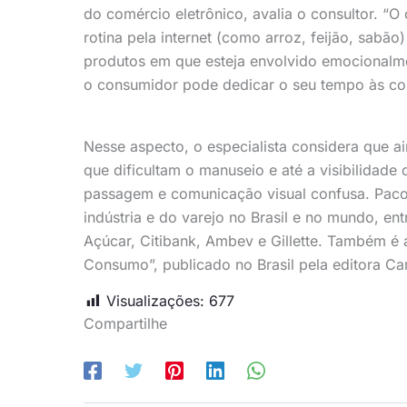
do comércio eletrônico, avalia o consultor. 
rotina pela internet (como arroz, feijão, sabão)
produtos em que esteja envolvido emocionalme
o consumidor pode dedicar o seu tempo às comp
Nesse aspecto, o especialista considera que a
que dificultam o manuseio e até a visibilidade
passagem e comunicação visual confusa. Paco
indústria e do varejo no Brasil e no mundo, en
Açúcar, Citibank, Ambev e Gillette. Também é
Consumo”, publicado no Brasil pela editora C
Visualizações:
677
Compartilhe