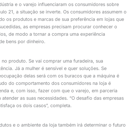
dústria e o varejo influenciaram os consumidores sobre
ulo 21, a situação se inverte. Os consumidores assumem o
do os produtos e marcas de sua preferência em lojas que
ucedidas, as empresas precisam procurar conhecer o
los, de modo a tornar a compra uma experiência
de bens por dinheiro.
 no produto. Se vai comprar uma furadeira, sua
ncia. Já a mulher é sensível e quer soluções. Se
reocupação delas será com os buracos que a máquina é
estudo do comportamento dos consumidores na loja é
enda e, com isso, fazer com que o varejo, em parceria
 atender as suas necessidades. “O desafio das empresas
tisfaça os dois casos”, completa.
tos e o ambiente da loja também irá determinar o futuro