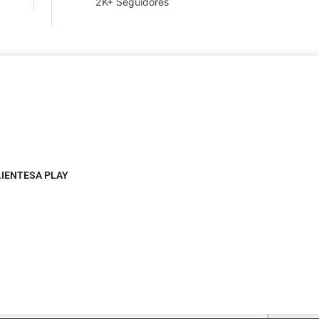
2K+ Seguidores
LIENTESA PLAY