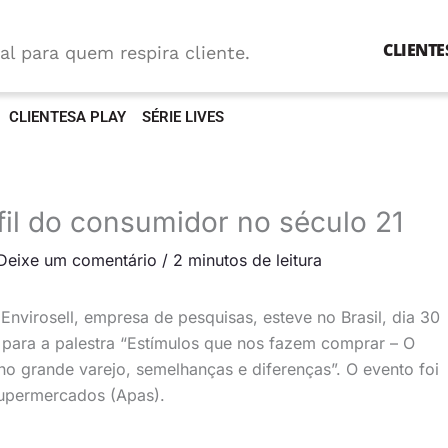
CLIENTE
al para quem respira cliente.
CLIENTESA PLAY
SÉRIE LIVES
fil do consumidor no século 21
Deixe um comentário
/
2 minutos de leitura
Envirosell, empresa de pesquisas, esteve no Brasil, dia 30
l para a palestra “Estímulos que nos fazem comprar – O
 grande varejo, semelhanças e diferenças”. O evento foi
Supermercados (Apas).