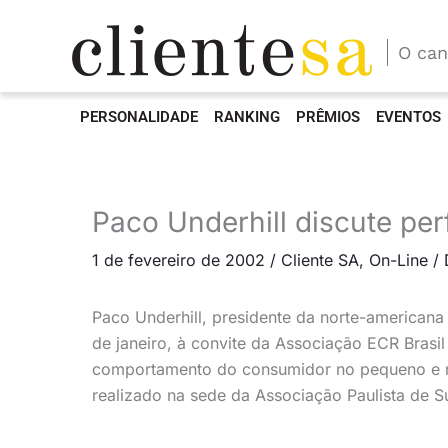
O can
PERSONALIDADE
RANKING
PRÊMIOS
EVENTOS
Paco Underhill discute per
1 de fevereiro de 2002
/
Cliente SA
,
On-Line
/
Paco Underhill, presidente da norte-americana 
de janeiro, à convite da Associação ECR Brasi
comportamento do consumidor no pequeno e no
realizado na sede da Associação Paulista de 