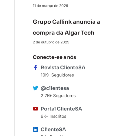
11 de março de 2026
Grupo Callink anuncia a
compra da Algar Tech
2 de outubro de 2025
Conecte-se a nós
Revista ClienteSA
10K+ Seguidores
@clientesa
2.7K+ Seguidores
Portal ClienteSA
6K+ Inscritos
ClienteSA