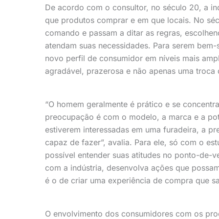
De acordo com o consultor, no século 20, a in
que produtos comprar e em que locais. No séc
comando e passam a ditar as regras, escolhen
atendam suas necessidades. Para serem bem-s
novo perfil de consumidor em níveis mais amp
agradável, prazerosa e não apenas uma troca 
“O homem geralmente é prático e se concentra
preocupação é com o modelo, a marca e a potê
estiverem interessadas em uma furadeira, a p
capaz de fazer”, avalia. Para ele, só com o 
possível entender suas atitudes no ponto-de-v
com a indústria, desenvolva ações que possam
é o de criar uma experiência de compra que sa
O envolvimento dos consumidores com os produ