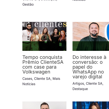
Gestão
Tempo conquista
Do interesse à
Prêmio ClienteSA
conversão: o
com case para
papel do
Volkswagen
WhatsApp no
varejo digital
Cases
,
Cliente SA
,
Mais
Artigos
,
Cliente SA
,
Notícias
Destaque