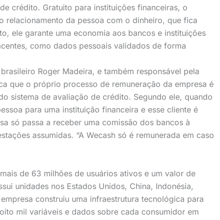
 crédito. Gratuito para instituições financeiras, o
o relacionamento da pessoa com o dinheiro, que fica
to, ele garante uma economia aos bancos e instituições
bjacentes, como dados pessoais validados de forma
 brasileiro Roger Madeira, e também responsável pela
ica que o próprio processo de remuneração da empresa é
do sistema de avaliação de crédito. Segundo ele, quando
essoa para uma instituição financeira e esse cliente é
sa só passa a receber uma comissão dos bancos à
estações assumidas. “A Wecash só é remunerada em caso
mais de 63 milhões de usuários ativos e um valor de
sui unidades nos Estados Unidos, China, Indonésia,
 a empresa construiu uma infraestrutura tecnológica para
de oito mil variáveis e dados sobre cada consumidor em