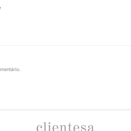
e
mentário.