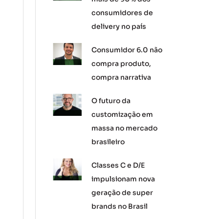
consumidores de
delivery no país
Consumidor 6.0 não
compra produto,
compra narrativa
O futuro da
customização em
massa no mercado
brasileiro
Classes C e D/E
impulsionam nova
geração de super
brands no Brasil