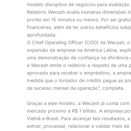
modelo disruptivo de negócios para avaliação de
Relatório Wecash avalia inúmeras dimensões d
pronto em 15 minutos ou menos. Por ser gratui
financeiras, além de ter outros benefícios su
aprofundada.
O Chief Operating Officer (COO) da Wecash, o
expansão da empresa na América Latina, expl
uma demonstração de confiança na eficiência 
a Wecash emite o relatório a respeito de uma p
aprovado para receber o empréstimo, a empre
medida que o tomador de crédito pague as pr
de sucesso mensal da operação”, completa.
Graças a este modelo, a Wecash já conta com 
mercado próximo a R$ 1 bilhão. A empresa pos
Vietnã e Brasil. Para alcançar tais resultados,
extrair, processar, relacionar e validar mais 