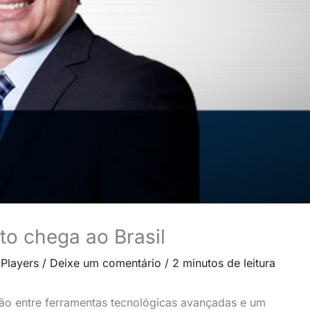
ito chega ao Brasil
,
Players
/
Deixe um comentário
/
2 minutos de leitura
ão entre ferramentas tecnológicas avançadas e um