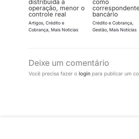
distribuída a
como
operação, menor o
correspondent
controle real
bancário
Artigos
,
Crédito e
Crédito e Cobrança
,
Cobrança
,
Mais Notícias
Gestão
,
Mais Notícias
Deixe um comentário
Você precisa fazer o
login
para publicar um co