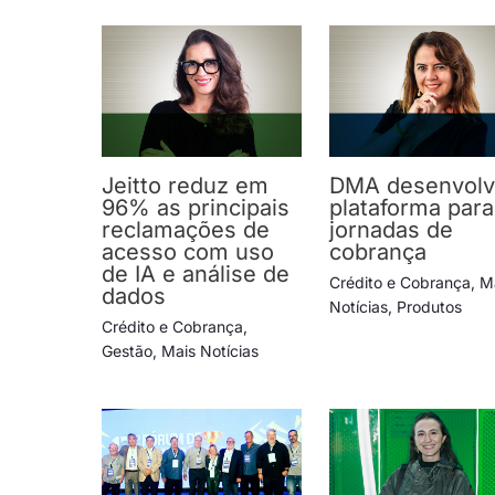
Jeitto reduz em
DMA desenvol
96% as principais
plataforma para
reclamações de
jornadas de
acesso com uso
cobrança
de IA e análise de
Crédito e Cobrança
,
M
dados
Notícias
,
Produtos
Crédito e Cobrança
,
Gestão
,
Mais Notícias