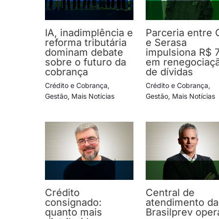
IA, inadimplência e
Parceria entre 
reforma tributária
e Serasa
dominam debate
impulsiona R$ 
sobre o futuro da
em renegociaç
cobrança
de dívidas
Crédito e Cobrança
,
Crédito e Cobrança
,
Gestão
,
Mais Notícias
Gestão
,
Mais Notícias
Crédito
Central de
consignado:
atendimento da
quanto mais
Brasilprev oper