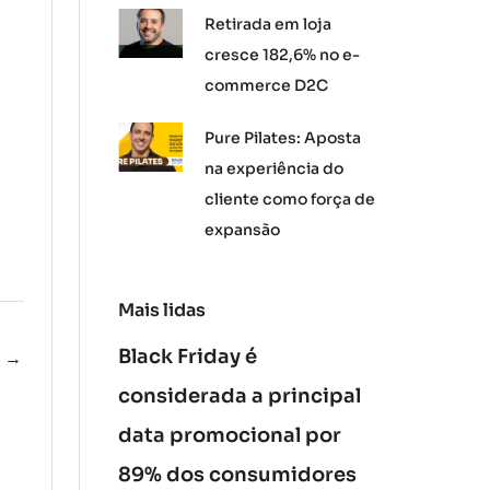
Retirada em loja
cresce 182,6% no e-
commerce D2C
Pure Pilates: Aposta
na experiência do
cliente como força de
expansão
Mais lidas
Black Friday é
e
→
considerada a principal
data promocional por
89% dos consumidores