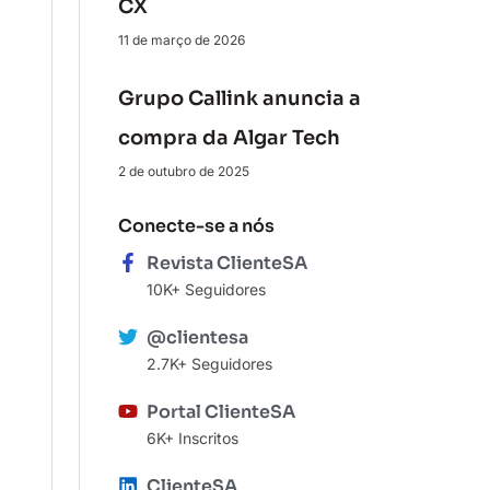
CX
11 de março de 2026
Grupo Callink anuncia a
compra da Algar Tech
2 de outubro de 2025
Conecte-se a nós
Revista ClienteSA
10K+ Seguidores
@clientesa
2.7K+ Seguidores
Portal ClienteSA
6K+ Inscritos
ClienteSA