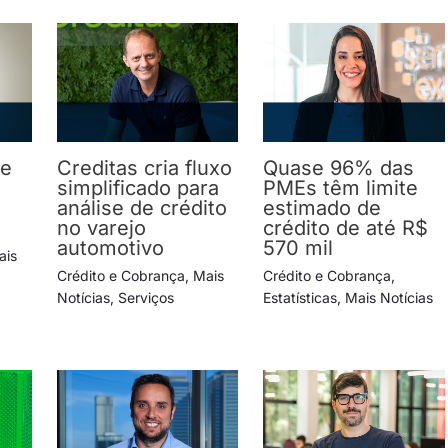
ve
Creditas cria fluxo
Quase 96% das
simplificado para
PMEs têm limite
análise de crédito
estimado de
no varejo
crédito de até R$
automotivo
570 mil
ais
Crédito e Cobrança
,
Mais
Crédito e Cobrança
,
Notícias
,
Serviços
Estatísticas
,
Mais Notícias