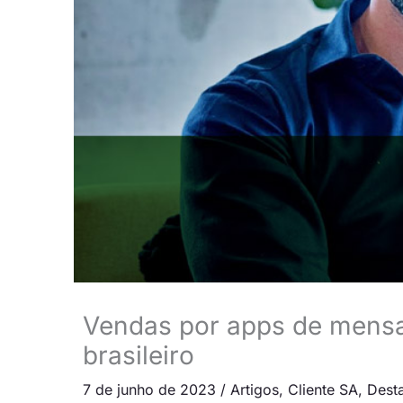
Vendas por apps de mensa
brasileiro
7 de junho de 2023
/
Artigos
,
Cliente SA
,
Dest