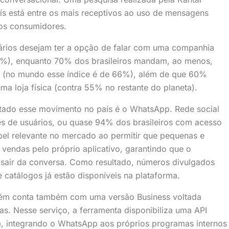
ís está entre os mais receptivos ao uso de mensagens
 os consumidores.
rios desejam ter a opção de falar com uma companhia
71%), enquanto 70% dos brasileiros mandam, ao menos,
(no mundo esse índice é de 66%), além de que 60%
 loja física (contra 55% no restante do planeta).
tado esse movimento no país é o WhatsApp. Rede social
es de usuários, ou quase 94% dos brasileiros com acesso
pel relevante no mercado ao permitir que pequenas e
endas pelo próprio aplicativo, garantindo que o
sair da conversa. Como resultado, números divulgados
 catálogos já estão disponíveis na plataforma.
mbém conta também com uma versão Business voltada
s. Nesse serviço, a ferramenta disponibiliza uma API
, integrando o WhatsApp aos próprios programas internos