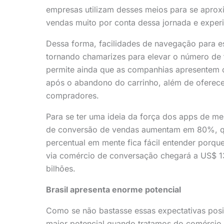
empresas utilizam desses meios para se aprox
vendas muito por conta dessa jornada e exper
Dessa forma, facilidades de navegação para e
tornando chamarizes para elevar o número de t
permite ainda que as companhias apresentem op
após o abandono do carrinho, além de oferece
compradores.
Para se ter uma ideia da força dos apps de 
de conversão de vendas aumentam em 80%, qu
percentual em mente fica fácil entender porqu
via comércio de conversação chegará a US$ 13
bilhões.
Brasil apresenta enorme potencial
Como se não bastasse essas expectativas posi
maior potencial quando tratamos do comércio 