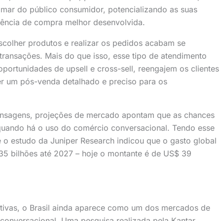
imar do público consumidor, potencializando as suas
iência de compra melhor desenvolvida.
scolher produtos e realizar os pedidos acabam se
ransações. Mais do que isso, esse tipo de atendimento
ortunidades de upsell e cross-sell, reengajem os clientes
r um pós-venda detalhado e preciso para os
mensagens, projeções de mercado apontam que as chances
ando há o uso do comércio conversacional. Tendo esse
e o estudo da Juniper Research indicou que o gasto global
5 bilhões até 2027 – hoje o montante é de US$ 39
tivas, o Brasil ainda aparece como um dos mercados de
conversacional. Uma pesquisa realizada pela Kantar