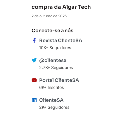
compra da Algar Tech
2 de outubro de 2025
Conecte-se a nós
Revista ClienteSA
10K+ Seguidores
@clientesa
2.7K+ Seguidores
Portal ClienteSA
6K+ Inscritos
ClienteSA
2K+ Seguidores