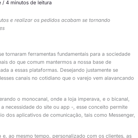
e
/
4 minutos de leitura
utos e realizar os pedidos acabam se tornando
es
 se tornaram ferramentas fundamentais para a sociedade
 mais do que comum mantermos a nossa base de
lada a essas plataformas. Desejando justamente se
 desses canais no cotidiano que o varejo vem alavancando
erando o monocanal, onde a loja imperava, e o bicanal,
a necessidade do site ou app -, esse conceito permite
io dos aplicativos de comunicação, tais como Messenger,
o e, ao mesmo tempo, personalizado com os clientes, as