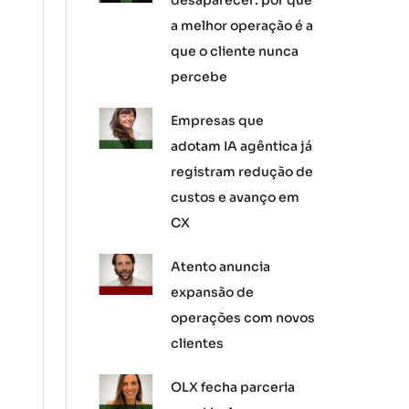
desaparecer: por que
a melhor operação é a
que o cliente nunca
percebe
Empresas que
adotam IA agêntica já
registram redução de
custos e avanço em
CX
Atento anuncia
expansão de
operações com novos
clientes
OLX fecha parceria