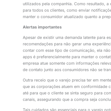
utilizados pela companhia. Como resultado, a
para todos os clientes, como enviar notifica
manter o consumidor atualizado quanto a prepa
Alertas importantes
Apesar de existir uma demanda latente para e
recomendações para não gerar uma experiência
contar com esse tipo de comunicação, ela não
apps é preferencialmente para manter o contat
empresa atue somente com informações relevan
de contato junto aos consumidores não se tr
Outra receio que o varejo precisa ter em ment
que as corporações atuem em conformidade co
até para que o cliente se sinta seguro para c
canais, assegurando que a compra seja conclu
Tais cuidados são essenciais para o varejo pot