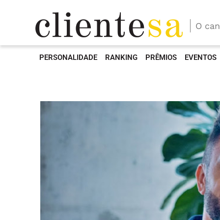
O can
PERSONALIDADE
RANKING
PRÊMIOS
EVENTOS