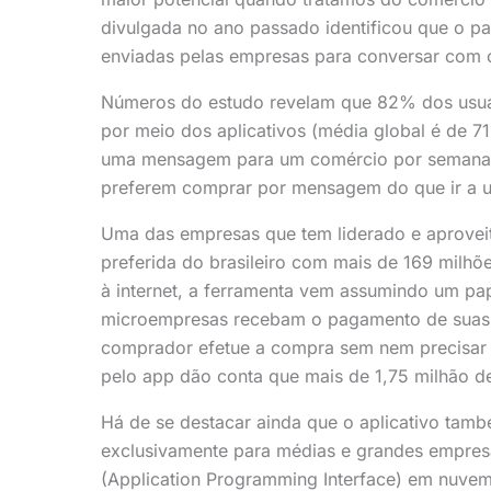
divulgada no ano passado identificou que o pa
enviadas pelas empresas para conversar com
Números do estudo revelam que 82% dos usuá
por meio dos aplicativos (média global é de 
uma mensagem para um comércio por semana 
preferem comprar por mensagem do que ir a uma
Uma das empresas que tem liderado e aprovei
preferida do brasileiro com mais de 169 milhõ
à internet, a ferramenta vem assumindo um pa
microempresas recebam o pagamento de suas v
comprador efetue a compra sem nem precisar 
pelo app dão conta que mais de 1,75 milhão de
Há de se destacar ainda que o aplicativo ta
exclusivamente para médias e grandes empresa
(Application Programming Interface) em nuvem