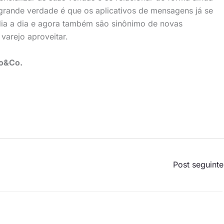
grande verdade é que os aplicativos de mensagens já se
dia a dia e agora também são sinônimo de novas
varejo aproveitar.
uo&Co.
Post seguint