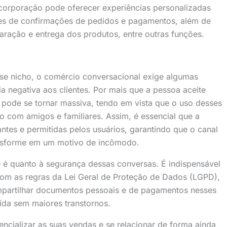
 corporação pode oferecer experiências personalizadas
ções de confirmações de pedidos e pagamentos, além de
ração e entrega dos produtos, entre outras funções.
sse nicho, o comércio conversacional exige algumas
 negativa aos clientes. Por mais que a pessoa aceite
 pode se tornar massiva, tendo em vista que o uso desses
o com amigos e familiares. Assim, é essencial que a
tes e permitidas pelos usuários, garantindo que o canal
ansforme em um motivo de incômodo.
e é quanto à segurança dessas conversas. É indispensável
m as regras da Lei Geral de Proteção de Dados (LGPD),
ompartilhar documentos pessoais e de pagamentos nesses
ída sem maiores transtornos.
encializar as suas vendas e se relacionar de forma ainda