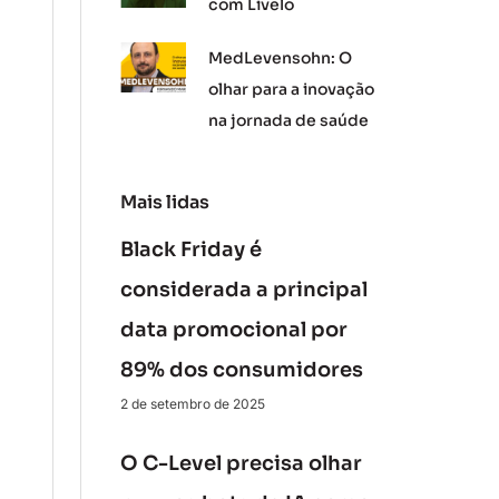
com Livelo
MedLevensohn: O
olhar para a inovação
na jornada de saúde
Mais lidas
Black Friday é
considerada a principal
data promocional por
89% dos consumidores
2 de setembro de 2025
O C-Level precisa olhar