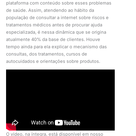
plataforma com conteúdo sobre esses problemas
de saúde. Assim, atendendo ao hábito da
população de consultar a internet sobre riscos e
tratamentos médicos antes de procurar ajuda
especializada, é nessa dinâmica que se origina
atualmente 40% da base de clientes. Houve
tempo ainda para ela explicar o mecanismo das
consultas, dos tratamentos, cursos de
autocuidados e orientações sobre produtos.
O vídeo, na íntegra, está disponível em nosso