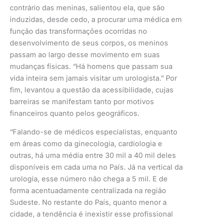
contrário das meninas, salientou ela, que são
induzidas, desde cedo, a procurar uma médica em
função das transformações ocorridas no
desenvolvimento de seus corpos, os meninos
passam ao largo desse movimento em suas
mudanças físicas. “Há homens que passam sua
vida inteira sem jamais visitar um urologista.” Por
fim, levantou a questão da acessibilidade, cujas
barreiras se manifestam tanto por motivos
financeiros quanto pelos geográficos.
“Falando-se de médicos especialistas, enquanto
em áreas como da ginecologia, cardiologia e
outras, há uma média entre 30 mil a 40 mil deles
disponíveis em cada uma no País. Já na vertical da
urologia, esse número não chega a 5 mil. E de
forma acentuadamente centralizada na região
Sudeste. No restante do País, quanto menor a
cidade, a tendência é inexistir esse profissional