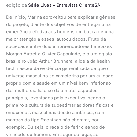
edição da
Série Lives – Entrevista ClienteSA
.
De início, Marina aproveitou para explicar a gênese
do projeto, diante dos objetivos de entregar uma
experiência efetiva aos homens em busca de uma
maior atenção a esses autocuidados. Fruto da
sociedade entre dois empreendedores franceses
Morgan Autret e Olivier Capoulade, e o urologista
brasileiro João Arthur Brunhara, a ideia da health
tech nasceu da evidência generalizada de que o
universo masculino se caracteriza por um cuidado
próprio com a saúde em um nível bem inferior ao
das mulheres. Isso se dá em três aspectos
principais, levantados pela executiva, sendo o
primeiro a cultura de subestimar as dores físicas e
emocionais masculinas desde a infância, com
mantras do tipo “meninos não choram”, por
exemplo. Ou seja, o receio de ferir o senso de
virilidade do homem. Em segundo lugar, ao