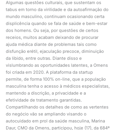
Algumas questões culturais, que sustentam os
tabus em torno da virilidade e da autoafirmação do
mundo masculino, continuam ocasionando certa
displicência quando se fala de saúde e bem-estar
dos homens. Ou seja, por questões de certos
receios, muitos acabam deixando de procurar
ajuda médica diante de problemas tais como
disfunção erétil, ejaculação precoce, diminuição
da libido, entre outras. Diante disso e
vislumbrando as oportunidades latentes, a Omens
foi criada em 2020. A plataforma da startup
permite, de forma 100% on-line, que a população
masculina tenha o acesso à médicos especialistas,
mantendo a discrição, a privacidade e a
efetividade de tratamento garantidas.
Compartilhando os detalhes de como as vertentes
do negócio vão se ampliando visando o
autocuidado em prol da saúde masculina, Marina
Daur, CMO da Omens, participou, hoje (17), da 684ª