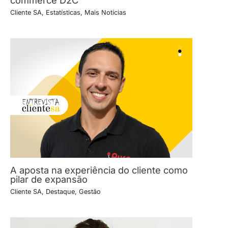
commerce D2C
Cliente SA
,
Estatísticas
,
Mais Notícias
A aposta na experiência do cliente como
pilar de expansão
Cliente SA
,
Destaque
,
Gestão