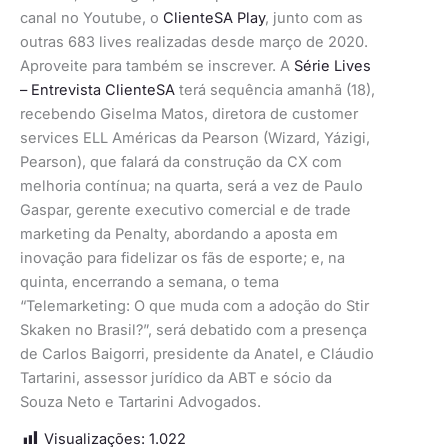
canal no Youtube, o
ClienteSA Play
, junto com as
outras 683 lives realizadas desde março de 2020.
Aproveite para também se inscrever. A
Série Lives
– Entrevista ClienteSA
terá sequência amanhã (18),
recebendo Giselma Matos, diretora de customer
services ELL Américas da Pearson (Wizard, Yázigi,
Pearson), que falará da construção da CX com
melhoria contínua; na quarta, será a vez de Paulo
Gaspar, gerente executivo comercial e de trade
marketing da Penalty, abordando a aposta em
inovação para fidelizar os fãs de esporte; e, na
quinta, encerrando a semana, o tema
“Telemarketing: O que muda com a adoção do Stir
Skaken no Brasil?”, será debatido com a presença
de Carlos Baigorri, presidente da Anatel, e Cláudio
Tartarini, assessor jurídico da ABT e sócio da
Souza Neto e Tartarini Advogados.
Visualizações:
1.022