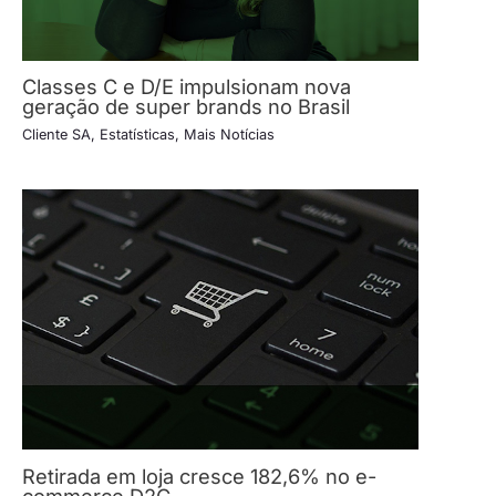
Classes C e D/E impulsionam nova
geração de super brands no Brasil
Cliente SA
,
Estatísticas
,
Mais Notícias
Retirada em loja cresce 182,6% no e-