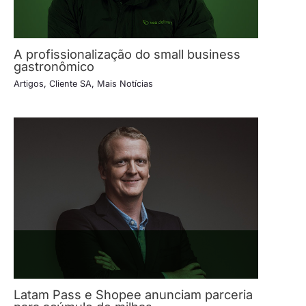
A profissionalização do small business
gastronômico
Artigos
,
Cliente SA
,
Mais Notícias
Latam Pass e Shopee anunciam parceria