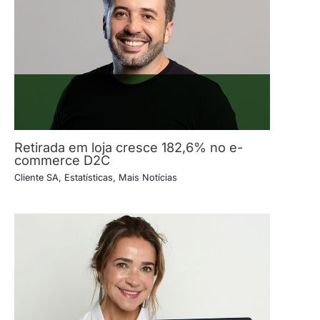
Retirada em loja cresce 182,6% no e-
commerce D2C
Cliente SA
,
Estatísticas
,
Mais Notícias