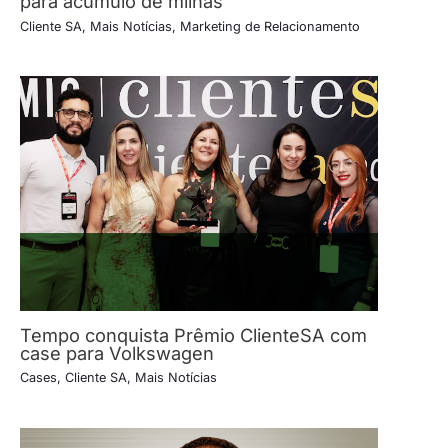
para acúmulo de milhas
Cliente SA
,
Mais Notícias
,
Marketing de Relacionamento
Tempo conquista Prêmio ClienteSA com
case para Volkswagen
Cases
,
Cliente SA
,
Mais Notícias