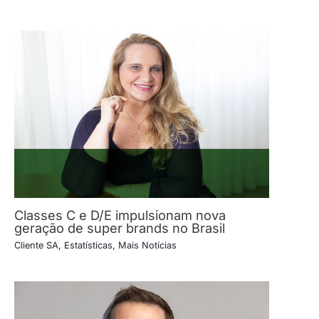
Classes C e D/E impulsionam nova
geração de super brands no Brasil
Cliente SA
,
Estatísticas
,
Mais Notícias