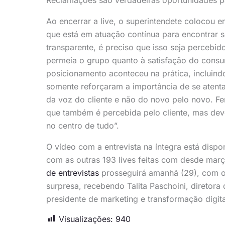
Ao encerrar a live, o superintendete colocou 
que está em atuação contínua para encontrar 
transparente, é preciso que isso seja percebid
permeia o grupo quanto à satisfação do consu
posicionamento aconteceu na prática, inclui
somente reforçaram a importância de se atenta
da voz do cliente e não do novo pelo novo. Fer
que também é percebida pelo cliente, mas dev
no centro de tudo”.
O vídeo com a entrevista na íntegra está disp
com as outras 193 lives feitas com desde mar
de entrevistas
prosseguirá amanhã (29), com o
surpresa, recebendo Talita Paschoini, diretora
presidente de marketing e transformação digita
Visualizações:
940