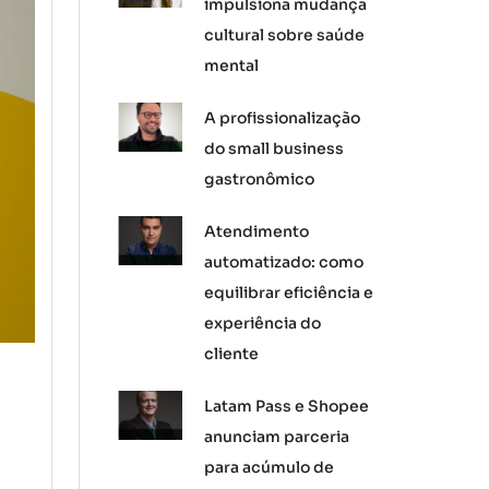
impulsiona mudança
cultural sobre saúde
mental
A profissionalização
do small business
gastronômico
Atendimento
automatizado: como
equilibrar eficiência e
experiência do
cliente
Latam Pass e Shopee
anunciam parceria
para acúmulo de