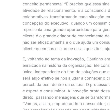
conceito permanente. “É preciso que essa siner
atividade de relacionamento. É a consciência
colaborativas, transformando cada situação e
concepção do executivo, quando um consumido
representa uma grande oportunidade para gera
cliente é o grande criador de conhecimento d
não ser eficaz amanhã e o que ajuda um consu
cliente quem nos esclarece essas questões, aj
E, voltando ao tema da inovação, Coutinho ent
enraizada na história da organização. Ele con
única, independente do tipo de soluções que 
será algo efetivo se nos ajudar a conhecer o cl
percebida bem dentro da cultura. O processo 
e espera o consumidor. A inovação brota dessa
direto, passando mensagens que se transform
“Vamos, assim, empoderando o consumidor, n
Reclamações são verdadeiras oportunidades pa