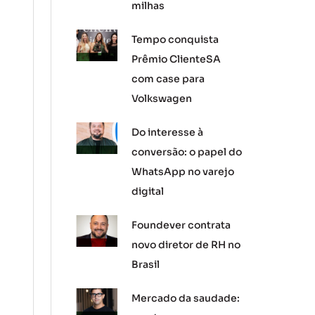
milhas
Tempo conquista
Prêmio ClienteSA
com case para
Volkswagen
Do interesse à
conversão: o papel do
WhatsApp no varejo
digital
Foundever contrata
novo diretor de RH no
Brasil
Mercado da saudade: