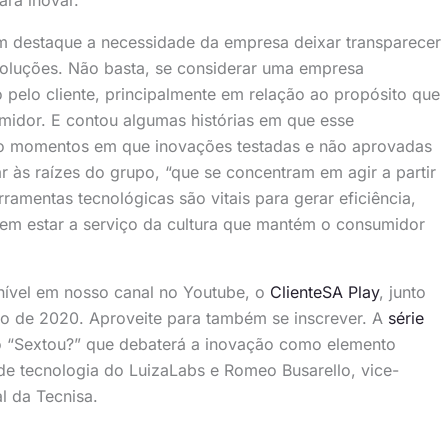
em destaque a necessidade da empresa deixar transparecer
soluções. Não basta, se considerar uma empresa
o pelo cliente, principalmente em relação ao propósito que
midor. E contou algumas histórias em que esse
ndo momentos em que inovações testadas e não aprovadas
r às raízes do grupo, “que se concentram em agir a partir
ramentas tecnológicas são vitais para gerar eficiência,
em estar a serviço da cultura que mantém o consumidor
onível em nosso canal no Youtube, o
ClienteSA Play
, junto
ço de 2020. Aproveite para também se inscrever. A
série
 “Sextou?” que debaterá a inovação como elemento
 de tecnologia do LuizaLabs e Romeo Busarello, vice-
l da Tecnisa.