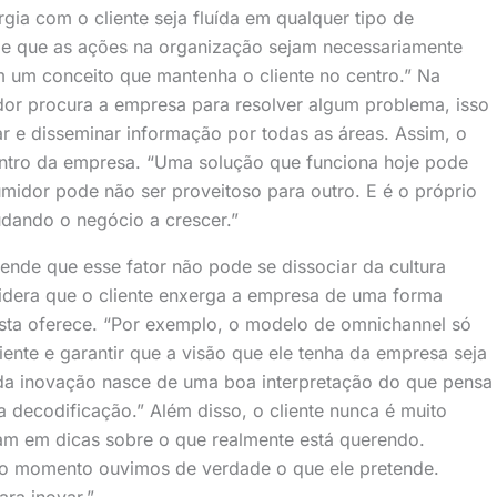
gia com o cliente seja fluída em qualquer tipo de
 de que as ações na organização sejam necessariamente
m um conceito que mantenha o cliente no centro.” Na
r procura a empresa para resolver algum problema, isso
r e disseminar informação por todas as áreas. Assim, o
entro da empresa. “Uma solução que funciona hoje pode
midor pode não ser proveitoso para outro. E é o próprio
udando o negócio a crescer.”
ende que esse fator não pode se dissociar da cultura
sidera que o cliente enxerga a empresa de uma forma
esta oferece. “Por exemplo, o modelo de omnichannel só
iente e garantir que a visão que ele tenha da empresa seja
da inovação nasce de uma boa interpretação do que pensa
 decodificação.” Além disso, o cliente nunca é muito
am em dicas sobre o que realmente está querendo.
o momento ouvimos de verdade o que ele pretende.
ra inovar.”