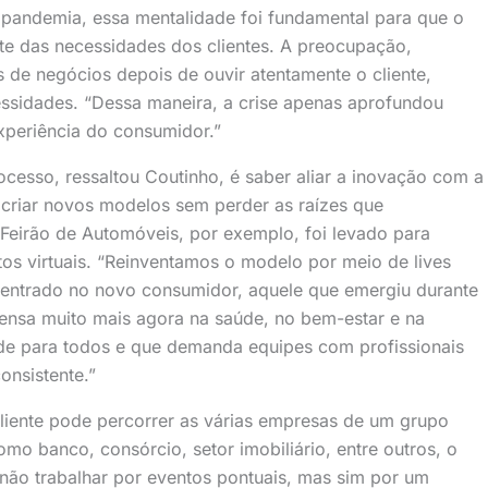
 pandemia, essa mentalidade foi fundamental para que o
te das necessidades dos clientes. A preocupação,
de negócios depois de ouvir atentamente o cliente,
ssidades. “Dessa maneira, a crise apenas aprofundou
xperiência do consumidor.”
esso, ressaltou Coutinho, é saber aliar a inovação com a
 criar novos modelos sem perder as raízes que
 Feirão de Automóveis, por exemplo, foi levado para
os virtuais. “Reinventamos o modelo por meio de lives
entrado no novo consumidor, aquele que emergiu durante
ensa muito mais agora na saúde, no bem-estar e na
nde para todos e que demanda equipes com profissionais
onsistente.”
liente pode percorrer as várias empresas de um grupo
omo banco, consórcio, setor imobiliário, entre outros, o
 não trabalhar por eventos pontuais, mas sim por um