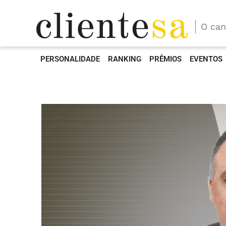
O can
PERSONALIDADE
RANKING
PRÊMIOS
EVENTOS