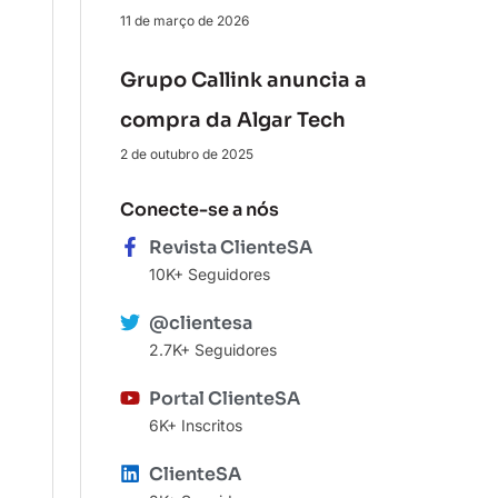
11 de março de 2026
Grupo Callink anuncia a
compra da Algar Tech
2 de outubro de 2025
Conecte-se a nós
Revista ClienteSA
10K+ Seguidores
@clientesa
2.7K+ Seguidores
Portal ClienteSA
6K+ Inscritos
ClienteSA