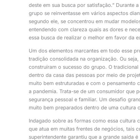
deste em sua busca por satisfação.” Durante a
grupo se reinventasse em vários aspectos dian
segundo ele, se concentrou em mudar modelos 
entendendo com clareza quais as dores e nece
essa busca de realizar o melhor em favor da e
Um dos elementos marcantes em todo esse proc
tradição consolidada na organização. Ou seja,
construíram o sucesso do grupo. O tradicional
dentro da casa das pessoas por meio de projet
muito bem estruturadas e com o pensamento c
a pandemia. Trata-se de um consumidor que p
segurança pessoal e familiar. Um desafio gra
muito bem preparados dentro de uma cultura c
Indagado sobre as formas como essa cultura c
que atua em muitas frentes de negócios, tais c
superintendente garantiu que a grande saída é