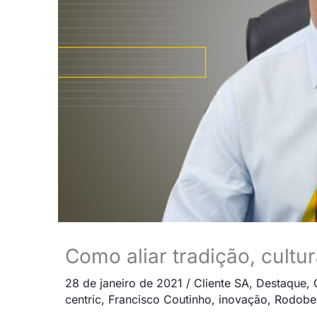
Como aliar tradição, cultu
28 de janeiro de 2021
/
Cliente SA
,
Destaque
,
centric
,
Francisco Coutinho
,
inovação
,
Rodobe