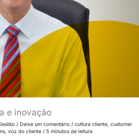
ra e inovação
Gestão
/
Deixe um comentário
/
cultura cliente
,
customer
ns
,
voz do cliente
/
5 minutos de leitura