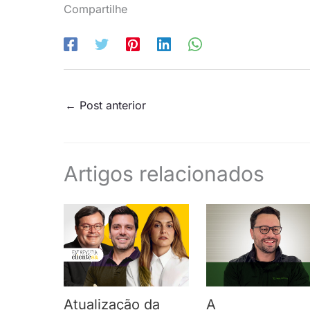
Compartilhe
←
Post anterior
Artigos relacionados
Atualização da
A