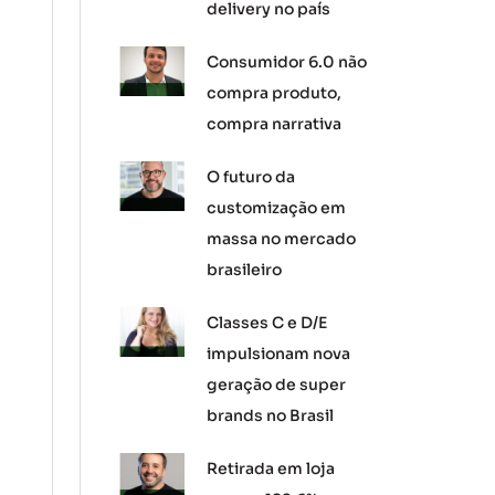
delivery no país
Consumidor 6.0 não
compra produto,
compra narrativa
O futuro da
customização em
massa no mercado
brasileiro
Classes C e D/E
impulsionam nova
geração de super
brands no Brasil
Retirada em loja