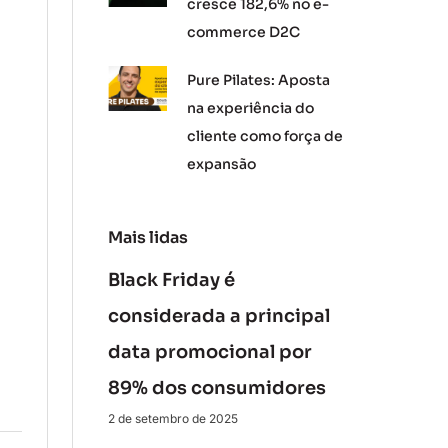
cresce 182,6% no e-
commerce D2C
Pure Pilates: Aposta
na experiência do
cliente como força de
expansão
Mais lidas
Black Friday é
considerada a principal
data promocional por
89% dos consumidores
2 de setembro de 2025