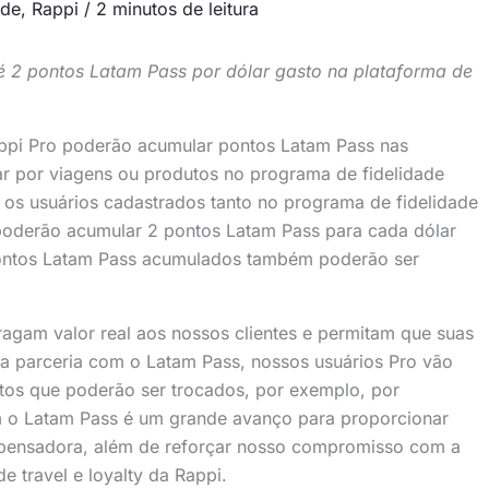
ade
,
Rappi
/
2 minutos de leitura
 2 pontos Latam Pass por dólar gasto na plataforma de
appi Pro poderão acumular pontos Latam Pass nas
ar por viagens ou produtos no programa de fidelidade
a, os usuários cadastrados tanto no programa de fidelidade
poderão acumular 2 pontos Latam Pass para cada dólar
pontos Latam Pass acumulados também poderão ser
agam valor real aos nossos clientes e permitam que suas
a parceria com o Latam Pass, nossos usuários Pro vão
tos que poderão ser trocados, por exemplo, por
m o Latam Pass é um grande avanço para proporcionar
pensadora, além de reforçar nosso compromisso com a
e travel e loyalty da Rappi.