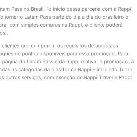
atam Pass no Brasil, “o início dessa parceria com a Rappi
 tornar o Latam Pass parte do dia a dia do brasileiro e
gora, com simples compras na Rappi, o cliente poderá
os”.
 clientes que cumprirem os requisitos de ambos os
oques de pontos disponíveis para essa promoção. Para
na página do Latam Pass e da Rappi e ativar a promoção. A
odas as categorias da plataforma Rappi – incluindo Turbo,
os outros serviços, com exceção de Rappi Travel e Rappi