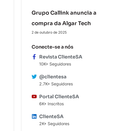
Grupo Callink anuncia a
compra da Algar Tech
2 de outubro de 2025
Conecte-se a nós
Revista ClienteSA
10K+ Seguidores
@clientesa
2.7K+ Seguidores
Portal ClienteSA
6K+ Inscritos
ClienteSA
2K+ Seguidores