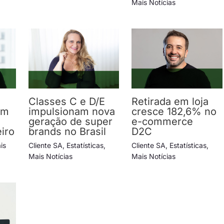
Mais Notícias
Classes C e D/E
Retirada em loja
em
impulsionam nova
cresce 182,6% no
geração de super
e-commerce
iro
brands no Brasil
D2C
is
Cliente SA
,
Estatísticas
,
Cliente SA
,
Estatísticas
,
Mais Notícias
Mais Notícias