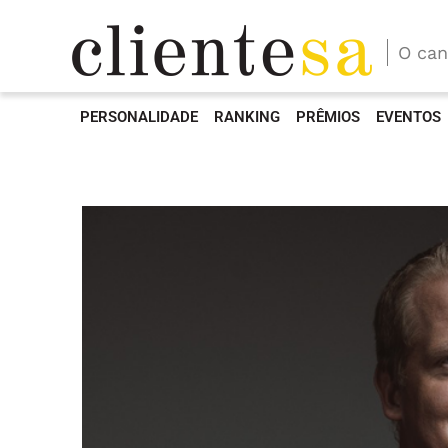
O can
PERSONALIDADE
RANKING
PRÊMIOS
EVENTOS