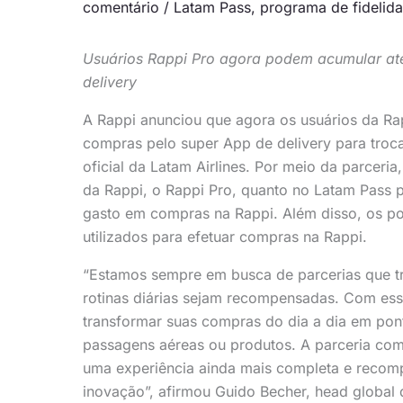
comentário
/
Latam Pass
,
programa de fidelid
Usuários Rappi Pro agora podem acumular até
delivery
A Rappi anunciou que agora os usuários da R
compras pelo super App de delivery para troc
oficial da Latam Airlines. Por meio da parceri
da Rappi, o Rappi Pro, quanto no Latam Pass 
gasto em compras na Rappi. Além disso, os 
utilizados para efetuar compras na Rappi.
“Estamos sempre em busca de parcerias que tr
rotinas diárias sejam recompensadas. Com ess
transformar suas compras do dia a dia em pon
passagens aéreas ou produtos. A parceria co
uma experiência ainda mais completa e recom
inovação”, afirmou Guido Becher, head global d