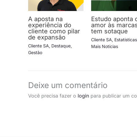
A aposta na
Estudo aponta 
experiência do
amor às marca
cliente como pilar
tem sotaque
de expansão
Cliente SA
,
Estatística
Cliente SA
,
Destaque
,
Mais Notícias
Gestão
Deixe um comentário
Você precisa fazer o
login
para publicar um co