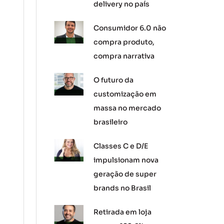
delivery no país
Consumidor 6.0 não
compra produto,
compra narrativa
O futuro da
customização em
massa no mercado
brasileiro
Classes C e D/E
impulsionam nova
geração de super
brands no Brasil
Retirada em loja