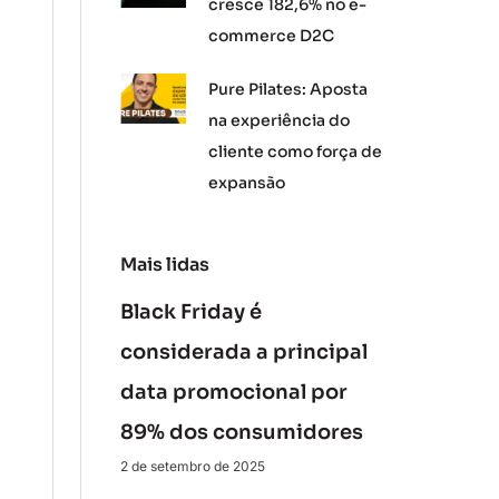
cresce 182,6% no e-
commerce D2C
Pure Pilates: Aposta
na experiência do
cliente como força de
expansão
Mais lidas
Black Friday é
considerada a principal
data promocional por
89% dos consumidores
2 de setembro de 2025