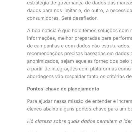
estratégia de governança de dados das marca
dados para nos limitar e, do outro, a necessid
consumidores. Será desafiador.
A boa notícia é que hoje temos soluções com
informações, melhor preparadas para performa
de campanhas e com dados não estruturados. S
recomendações precisas baseadas em dados de
anonimizados, sejam aqueles fornecidos pelo p
a partir de integrações com plataformas como
abordagens vão respaldar tanto os critérios de
Pontos-chave do planejamento
Para ajudar nessa missão de entender e increm
elenco abaixo alguns pontos-chave para um b
Há clareza sobre quais dados permitem a ide