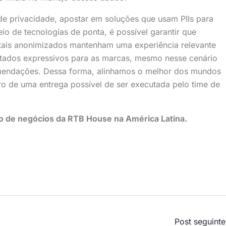
de privacidade, apostar em soluções que usam PIIs para
eio de tecnologias de ponta, é possível garantir que
is anonimizados mantenham uma experiência relevante
ltados expressivos para as marcas, mesmo nesse cenário
mendações. Dessa forma, alinhamos o melhor dos mundos
o de uma entrega possível de ser executada pelo time de
o de negócios da RTB House na América Latina.
Post seguint