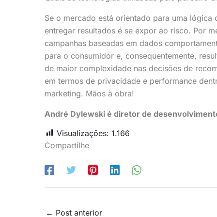
Se o mercado está orientado para uma lógica 
entregar resultados é se expor ao risco. Por m
campanhas baseadas em dados comportamenta
para o consumidor e, consequentemente, resu
de maior complexidade nas decisões de reco
em termos de privacidade e performance dentr
marketing. Mãos à obra!
André Dylewski é diretor de desenvolviment
Visualizações:
1.166
Compartilhe
←
Post anterior