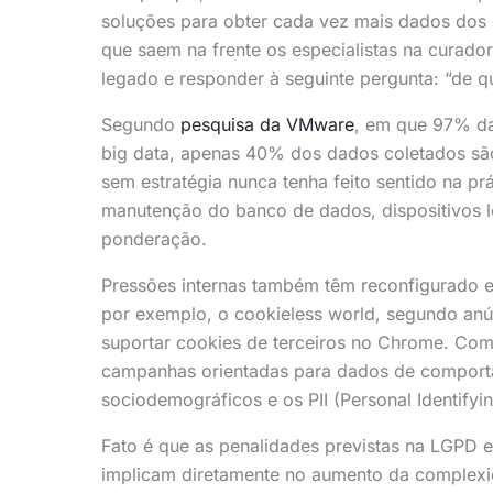
soluções para obter cada vez mais dados dos
que saem na frente os especialistas na curado
legado e responder à seguinte pergunta: “de 
Segundo
pesquisa da VMware
, em que 97% da
big data, apenas 40% dos dados coletados são
sem estratégia nunca tenha feito sentido na pr
manutenção do banco de dados, dispositivos 
ponderação.
Pressões internas também têm reconfigurado 
por exemplo, o cookieless world, segundo anú
suportar cookies de terceiros no Chrome. Com
campanhas orientadas para dados de comporta
sociodemográficos e os PII (Personal Identify
Fato é que as penalidades previstas na LGPD 
implicam diretamente no aumento da complex