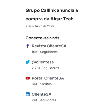
Grupo Callink anuncia a
compra da Algar Tech
2 de outubro de 2025
Conecte-se a nós
Revista ClienteSA
10K+ Seguidores
@clientesa
2.7K+ Seguidores
Portal ClienteSA
6K+ Inscritos
ClienteSA
2K+ Seguidores