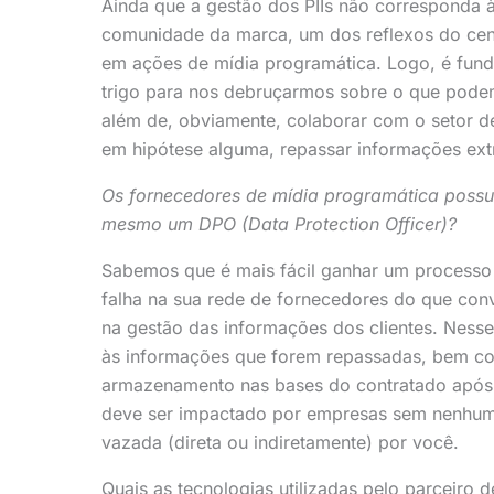
Ainda que a gestão dos PIIs não corresponda 
comunidade da marca, um dos reflexos do cená
em ações de mídia programática. Logo, é fun
trigo para nos debruçarmos sobre o que pode
além de, obviamente, colaborar com o setor d
em hipótese alguma, repassar informações ext
Os fornecedores de mídia programática poss
mesmo um DPO (Data Protection Officer)?
Sabemos que é mais fácil ganhar um processo
falha na sua rede de fornecedores do que con
na gestão das informações dos clientes. Nesse 
às informações que forem repassadas, bem co
armazenamento nas bases do contratado após o
deve ser impactado por empresas sem nenhum
vazada (direta ou indiretamente) por você.
Quais as tecnologias utilizadas pelo parceiro