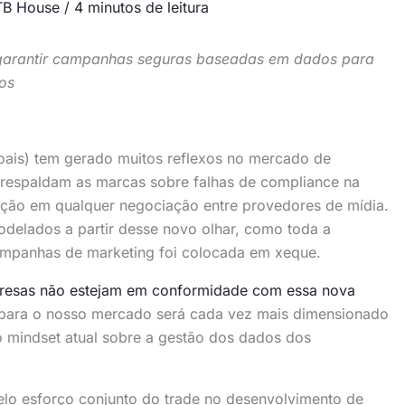
TB House
/
4 minutos de leitura
l garantir campanhas seguras baseadas em dados para
vos
oais) tem gerado muitos reflexos no mercado de
e respaldam as marcas sobre falhas de compliance na
ção em qualquer negociação entre provedores de mídia.
delados a partir desse novo olhar, como toda a
ampanhas de marketing foi colocada em xeque.
esas não estejam em conformidade com essa nova
e para o nosso mercado será cada vez mais dimensionado
o mindset atual sobre a gestão dos dados dos
elo esforço conjunto do trade no desenvolvimento de