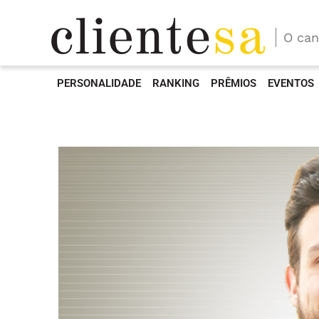
O can
PERSONALIDADE
RANKING
PRÊMIOS
EVENTOS