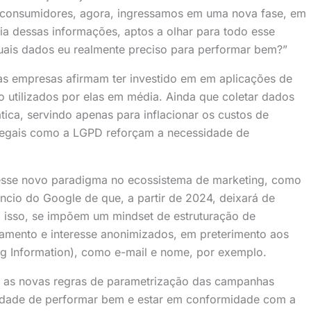
 consumidores, agora, ingressamos em uma nova fase, em
ria dessas informações, aptos a olhar para todo esse
quais dados eu realmente preciso para performar bem?”
s empresas afirmam ter investido em em aplicações de
 utilizados por elas em média. Ainda que coletar dados
ática, servindo apenas para inflacionar os custos de
legais como a LGPD reforçam a necessidade de
esse novo paradigma no ecossistema de marketing, como
ncio do Google de que, a partir de 2024, deixará de
 isso, se impõem um mindset de estruturação de
mento e interesse anonimizados, em preterimento aos
ing Information), como e-mail e nome, por exemplo.
e as novas regras de parametrização das campanhas
idade de performar bem e estar em conformidade com a