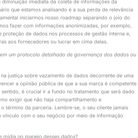
à diminuição imediata da coleta de informações da
rio que estamos analisando é a sua perda de relevância
damental iniciarmos nosso roadmap separando o joio do
mos fazer com informações anonimizadas, por exemplo,
e proteção de dados nos processos de gestão interna e,
ras aos fornecedores ou lucrar em cima delas.
uem um protocolo detalhado de governança dos dados ou
 na justiça sobre vazamento de dados decorrente de uma
vencer a opinião pública de que a sua marca é competente
sentido, é crucial ir a fundo no tratamento que será dado
mo exigir que não haja compartilhamento e
 término da parceria. Lembre-se, o seu cliente jamais
 vínculo com o seu negócio por meio de informação
 de mídia no manejo desses dados?