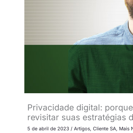
Privacidade digital: porq
revisitar suas estratégias
5 de abril de 2023
/
Artigos
,
Cliente SA
,
Mais N