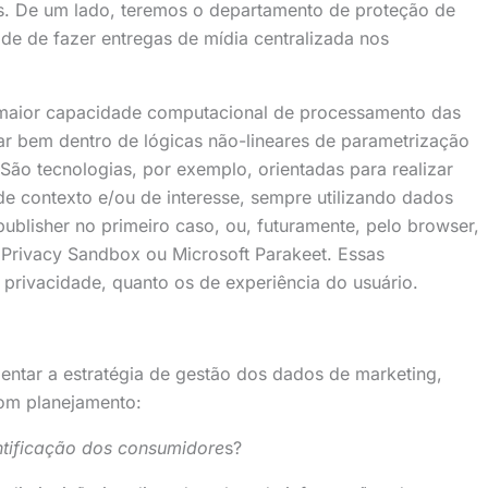
s. De um lado, teremos o departamento de proteção de
ade de fazer entregas de mídia centralizada nos
 maior capacidade computacional de processamento das
r bem dentro de lógicas não-lineares de parametrização
ão tecnologias, por exemplo, orientadas para realizar
 contexto e/ou de interesse, sempre utilizando dados
ublisher no primeiro caso, ou, futuramente, pelo browser,
 Privacy Sandbox ou Microsoft Parakeet. Essas
 privacidade, quanto os de experiência do usuário.
entar a estratégia de gestão dos dados de marketing,
om planejamento:
ntificação dos consumidore
s?