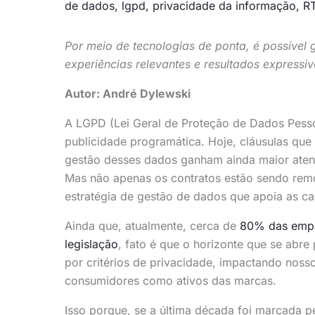
de dados
,
lgpd
,
privacidade da informação
,
R
Por meio de tecnologias de ponta, é possíve
experiências relevantes e resultados expressi
Autor: André Dylewski
A LGPD (Lei Geral de Proteção de Dados Pess
publicidade programática. Hoje, cláusulas qu
gestão desses dados ganham ainda maior aten
Mas não apenas os contratos estão sendo remo
estratégia de gestão de dados que apoia as c
Ainda que, atualmente, cerca de
80% das empr
legislação
, fato é que o horizonte que se abr
por critérios de privacidade, impactando noss
consumidores como ativos das marcas.
Isso porque, se a última década foi marcada p