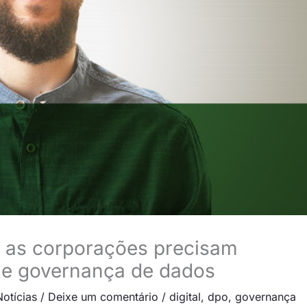
ue as corporações precisam
 de governança de dados
otícias
/
Deixe um comentário
/
digital
,
dpo
,
governança