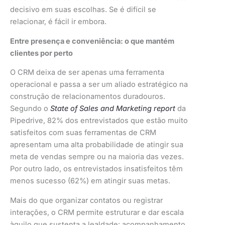
decisivo em suas escolhas. Se é difícil se
relacionar, é fácil ir embora.
Entre presença e conveniência: o que mantém
clientes por perto
O CRM deixa de ser apenas uma ferramenta
operacional e passa a ser um aliado estratégico na
construção de relacionamentos duradouros.
Segundo o
State of Sales and Marketing report
da
Pipedrive, 82% dos entrevistados que estão muito
satisfeitos com suas ferramentas de CRM
apresentam uma alta probabilidade de atingir sua
meta de vendas sempre ou na maioria das vezes.
Por outro lado, os entrevistados insatisfeitos têm
menos sucesso (62%) em atingir suas metas.
Mais do que organizar contatos ou registrar
interações, o CRM permite estruturar e dar escala
àquilo que sustenta a lealdade: acompanhamento