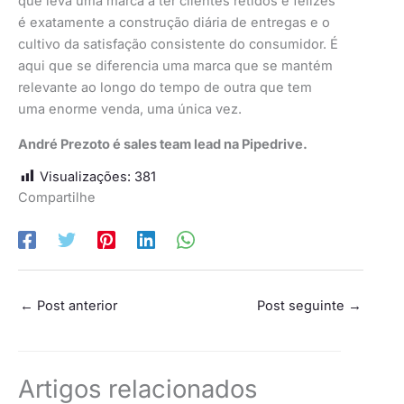
que leva uma marca a ter clientes retidos e felizes
é exatamente a construção diária de entregas e o
cultivo da satisfação consistente do consumidor. É
aqui que se diferencia uma marca que se mantém
relevante ao longo do tempo de outra que tem
uma enorme venda, uma única vez.
André Prezoto é sales team lead na Pipedrive.
Visualizações:
381
Compartilhe
←
Post anterior
Post seguinte
→
Artigos relacionados