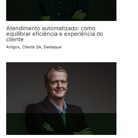
Atendimento automatizado: como
equilibrar eficiência e experiência do
cliente
Artigos
,
Cliente SA
,
Destaque