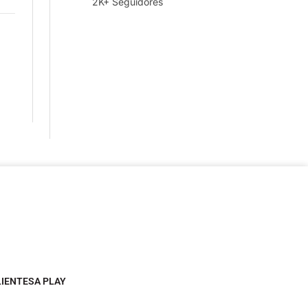
2K+ Seguidores
LIENTESA PLAY