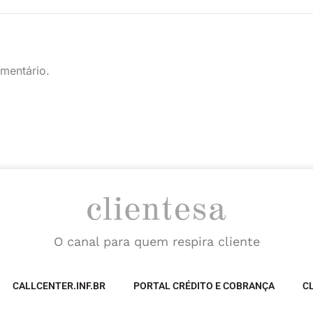
mentário.
O canal para quem respira cliente
CALLCENTER.INF.BR
PORTAL CRÉDITO E COBRANÇA
C