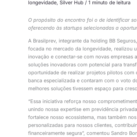
longevidade
,
Silver Hub
/
1 minuto de leitura
O propósito do encontro foi o de identificar s
oferecendo às startups selecionadas a oportun
A Brasilprev, integrante da holding BB Seguros
focada no mercado da longevidade, realizou um
inovação e conectar-se com novas empresas ali
soluções inovadoras com potencial para transf
oportunidade de realizar projetos pilotos com 
banca especializada e contaram com o voto do
melhores soluções tivessem espaço para cresc
“Essa iniciativa reforça nosso comprometimen
unindo nossa expertise em previdência privada
fortalece nosso ecossistema, mas também nos 
personalizadas para nossos clientes, contribu
financeiramente segura”, comentou Sandro Bonf