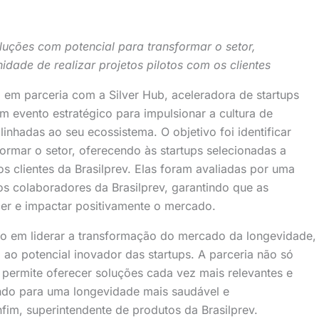
oluções com potencial para transformar o setor,
idade de realizar projetos pilotos com os clientes
, em parceria com a Silver Hub, aceleradora de startups
 evento estratégico para impulsionar a cultura de
nhadas ao seu ecossistema. O objetivo foi identificar
ormar o setor, oferecendo às startups selecionadas a
os clientes da Brasilprev. Elas foram avaliadas por uma
s colaboradores da Brasilprev, garantindo que as
er e impactar positivamente o mercado.
to em liderar a transformação do mercado da longevidade,
 ao potencial inovador das startups. A parceria não só
permite oferecer soluções cada vez mais relevantes e
indo para uma longevidade mais saudável e
im, superintendente de produtos da Brasilprev.