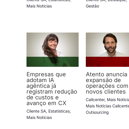
Mais Notícias
Gestão
Empresas que
Atento anuncia
adotam IA
expansão de
agêntica já
operações com
registram redução
novos clientes
de custos e
Callcenter
,
Mais Notíci
avanço em CX
Mais Notícias Callcent
Cliente SA
,
Estatísticas
,
Outsourcing
Mais Notícias