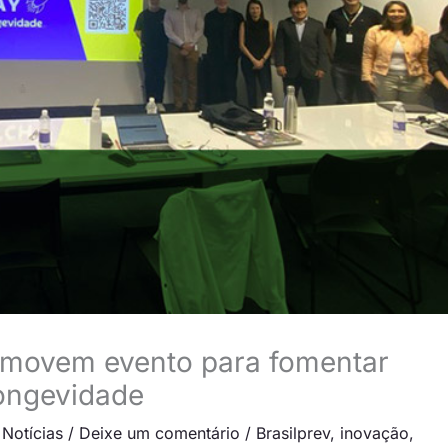
romovem evento para fomentar
ongevidade
 Notícias
/
Deixe um comentário
/
Brasilprev
,
inovação
,