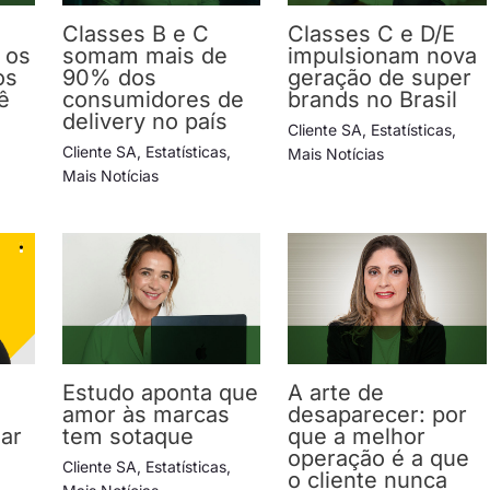
Classes B e C
Classes C e D/E
 os
somam mais de
impulsionam nova
os
90% dos
geração de super
ê
consumidores de
brands no Brasil
delivery no país
Cliente SA
,
Estatísticas
,
Cliente SA
,
Estatísticas
,
Mais Notícias
Mais Notícias
Estudo aponta que
A arte de
amor às marcas
desaparecer: por
lar
tem sotaque
que a melhor
operação é a que
Cliente SA
,
Estatísticas
,
o cliente nunca