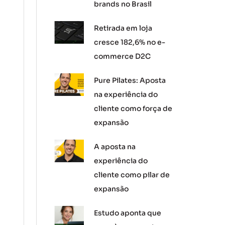
brands no Brasil
Retirada em loja
cresce 182,6% no e-
commerce D2C
Pure Pilates: Aposta
na experiência do
cliente como força de
expansão
A aposta na
experiência do
cliente como pilar de
expansão
Estudo aponta que