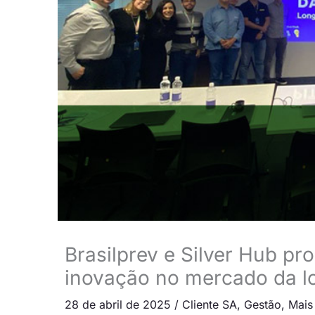
Brasilprev e Silver Hub p
inovação no mercado da l
28 de abril de 2025
/
Cliente SA
,
Gestão
,
Mais