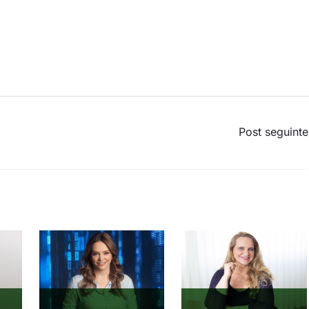
Post seguint