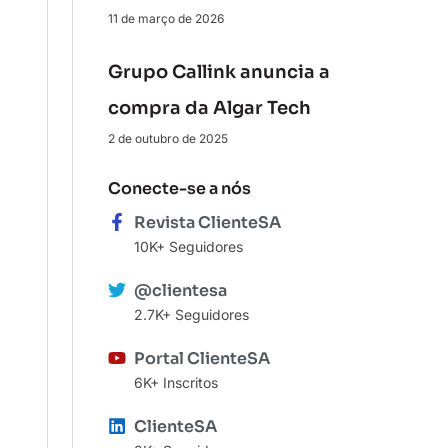
11 de março de 2026
Grupo Callink anuncia a
compra da Algar Tech
2 de outubro de 2025
Conecte-se a nós
Revista ClienteSA
10K+ Seguidores
@clientesa
2.7K+ Seguidores
Portal ClienteSA
6K+ Inscritos
ClienteSA