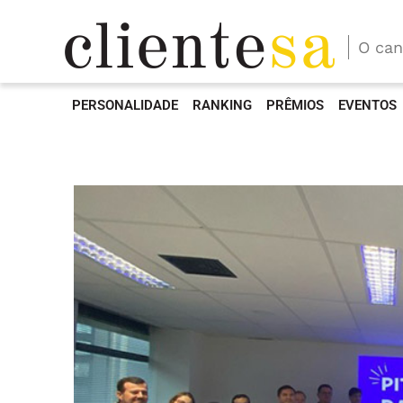
O can
PERSONALIDADE
RANKING
PRÊMIOS
EVENTOS