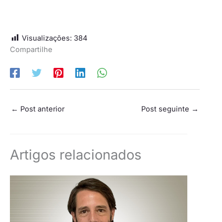
Visualizações:
384
Compartilhe
←
Post anterior
Post seguinte
→
Artigos relacionados