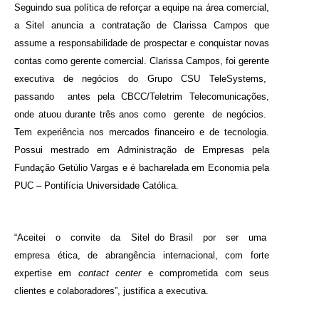
Seguindo sua política de reforçar a equipe na área comercial,
a Sitel anuncia a contratação de Clarissa Campos que
assume a responsabilidade de prospectar e conquistar novas
contas como gerente comercial. Clarissa Campos, foi gerente
executiva de negócios do Grupo CSU TeleSystems,
passando
antes pela
CBCC/Teletrim Telecomunicações
,
onde atuou durante três anos como
gerente
de negócios.
Tem experiência nos mercados financeiro e de tecnologia.
Possui mestrado em Administração de Empresas pela
Fundação Getúlio Vargas e é bacharelada em Economia pela
PUC –
Pontifícia Universidade Católica.
“Aceitei
o
convite
da
Sitel do Brasil
por
ser
uma
empresa ética, de abrangência internacional, com forte
expertise em
contact center
e comprometida com seus
clientes e colaboradores”, justifica a executiva.