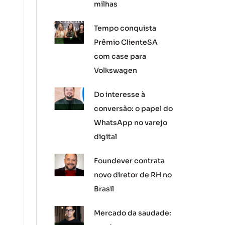
milhas
Tempo conquista
Prêmio ClienteSA
com case para
Volkswagen
Do interesse à
conversão: o papel do
WhatsApp no varejo
digital
Foundever contrata
novo diretor de RH no
Brasil
Mercado da saudade: