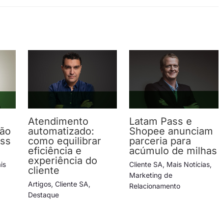
Atendimento
Latam Pass e
ção
automatizado:
Shopee anunciam
ess
como equilibrar
parceria para
eficiência e
acúmulo de milhas
experiência do
is
Cliente SA
,
Mais Notícias
,
cliente
Marketing de
Artigos
,
Cliente SA
,
Relacionamento
Destaque