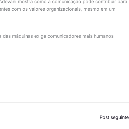
, Adevani mostra como a comunicação pode contribuir para
entes com os valores organizacionais, mesmo em um
era das máquinas exige comunicadores mais humanos
Post seguint