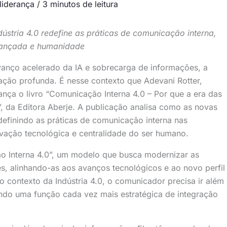
liderança
/
3 minutos de leitura
dústria 4.0 redefine as práticas de comunicação interna,
avançada e humanidade
anço acelerado da IA e sobrecarga de informações, a
ção profunda. É nesse contexto que Adevani Rotter,
ança o livro “Comunicação Interna 4.0 – Por que a era das
 da Editora Aberje. A publicação analisa como as novas
definindo as práticas de comunicação interna nas
vação tecnológica e centralidade do ser humano.
o Interna 4.0”, um modelo que busca modernizar as
s, alinhando-as aos avanços tecnológicos e ao novo perfil
o contexto da Indústria 4.0, o comunicador precisa ir além
ndo uma função cada vez mais estratégica de integração