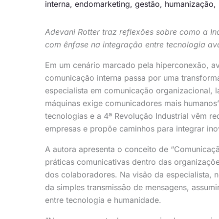
interna
,
endomarketing
,
gestão
,
humanização
,
Adevani Rotter traz reflexões sobre como a In
com ênfase na integração entre tecnologia 
Em um cenário marcado pela hiperconexão, av
comunicação interna passa por uma transforma
especialista em comunicação organizacional, l
máquinas exige comunicadores mais humanos”,
tecnologias e a 4ª Revolução Industrial vêm re
empresas e propõe caminhos para integrar ino
A autora apresenta o conceito de “Comunicaçã
práticas comunicativas dentro das organizaçõe
dos colaboradores. Na visão da especialista, n
da simples transmissão de mensagens, assumi
entre tecnologia e humanidade.