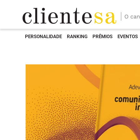
O can
PERSONALIDADE
RANKING
PRÊMIOS
EVENTOS