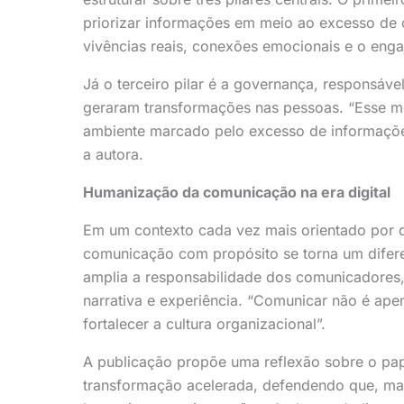
priorizar informações em meio ao excesso de 
vivências reais, conexões emocionais e o eng
Já o terceiro pilar é a governança, responsáv
geraram transformações nas pessoas. “Esse mo
ambiente marcado pelo excesso de informaçõe
a autora.
Humanização da comunicação na era digital
Em um contexto cada vez mais orientado por d
comunicação com propósito se torna um difere
amplia a responsabilidade dos comunicadores
narrativa e experiência. “Comunicar não é ape
fortalecer a cultura organizacional”.
A publicação propõe uma reflexão sobre o pa
transformação acelerada, defendendo que, mai