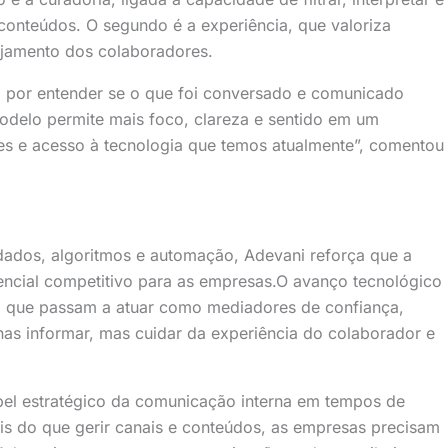
conteúdos. O segundo é a experiência, que valoriza
ajamento dos colaboradores.
el por entender se o que foi conversado e comunicado
delo permite mais foco, clareza e sentido em um
s e acesso à tecnologia que temos atualmente”, comentou
ados, algoritmos e automação, Adevani reforça que a
ncial competitivo para as empresas.O avanço tecnológico
, que passam a atuar como mediadores de confiança,
nas informar, mas cuidar da experiência do colaborador e
pel estratégico da comunicação interna em tempos de
s do que gerir canais e conteúdos, as empresas precisam