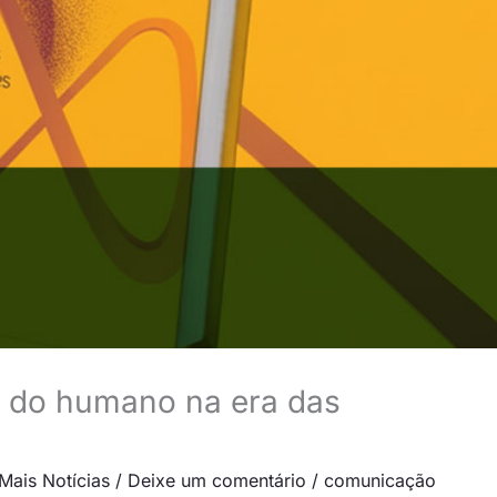
e do humano na era das
Mais Notícias
/
Deixe um comentário
/
comunicação