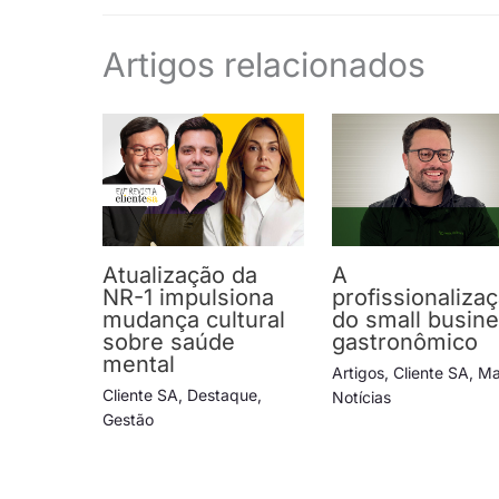
Artigos relacionados
Atualização da
A
NR-1 impulsiona
profissionaliza
mudança cultural
do small busin
sobre saúde
gastronômico
mental
Artigos
,
Cliente SA
,
Ma
Cliente SA
,
Destaque
,
Notícias
Gestão