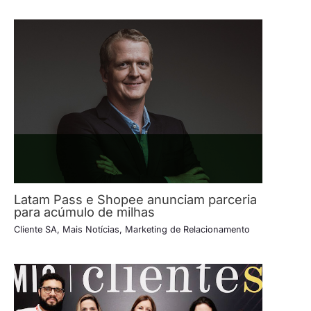
Latam Pass e Shopee anunciam parceria
para acúmulo de milhas
Cliente SA
,
Mais Notícias
,
Marketing de Relacionamento