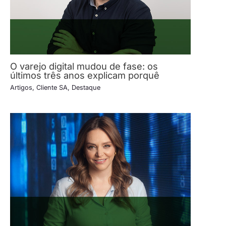
O varejo digital mudou de fase: os
últimos três anos explicam porquê
Artigos
,
Cliente SA
,
Destaque