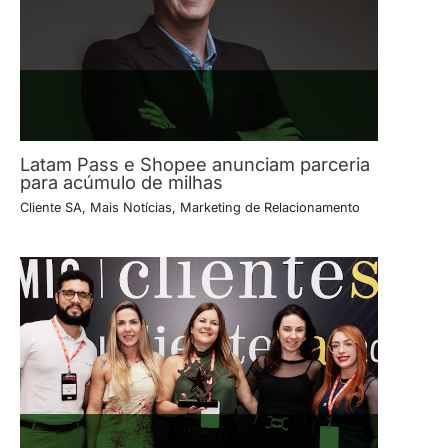
Latam Pass e Shopee anunciam parceria
para acúmulo de milhas
Cliente SA
,
Mais Notícias
,
Marketing de Relacionamento