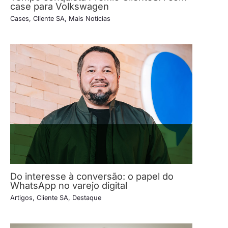
case para Volkswagen
Cases
,
Cliente SA
,
Mais Notícias
Do interesse à conversão: o papel do
WhatsApp no varejo digital
Artigos
,
Cliente SA
,
Destaque