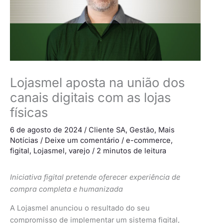
Lojasmel aposta na união dos
canais digitais com as lojas
físicas
6 de agosto de 2024
/
Cliente SA
,
Gestão
,
Mais
Notícias
/
Deixe um comentário
/
e-commerce
,
figital
,
Lojasmel
,
varejo
/
2 minutos de leitura
Iniciativa figital pretende oferecer experiência de
compra completa e humanizada
A Lojasmel anunciou o resultado do seu
compromisso de implementar um sistema figital,