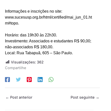
Informações e inscrições no site:
www.sucesusp.org.br/html/certified/mai_jun_01.ht
m#topo
.
Horário: das 19h30 às 22h30.
Investimento: Associados e estudantes R$ 90,00;
não-associados R$ 180,00.
Local: Rua Tabapuã, 605 – São Paulo.
Visualizações:
362
Compartilhe
←
Post anterior
Post seguinte
→