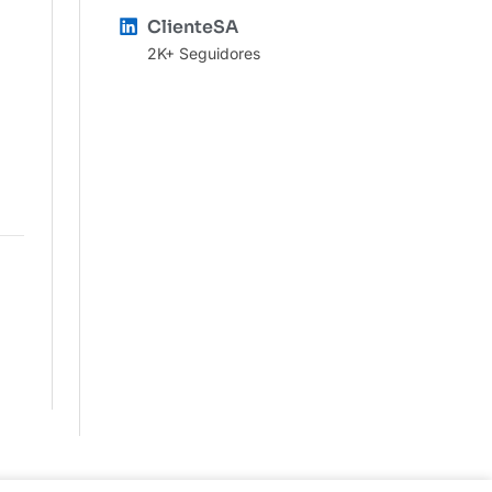
ClienteSA
2K+ Seguidores