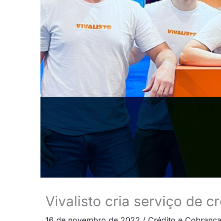
Vivalisto cria serviço de cr
16 de novembro de 2022
/
Crédito e Cobranç