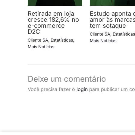
Retirada em loja
Estudo aponta 
cresce 182,6% no
amor às marca
e-commerce
tem sotaque
D2C
Cliente SA
,
Estatística
Cliente SA
,
Estatísticas
,
Mais Notícias
Mais Notícias
Deixe um comentário
Você precisa fazer o
login
para publicar um co