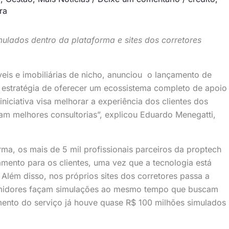
ra
imulados dentro da plataforma e sites dos corretores
veis e imobiliárias de nicho, anunciou o lançamento de
 a estratégia de oferecer um ecossistema completo de apoio
iniciativa visa melhorar a experiência dos clientes dos
çam melhores consultorias”, explicou Eduardo Menegatti,
ma, os mais de 5 mil profissionais parceiros da proptech
mento para os clientes, uma vez que a tecnologia está
Além disso, nos próprios sites dos corretores passa a
sumidores façam simulações ao mesmo tempo que buscam
ento do serviço já houve quase R$ 100 milhões simulados