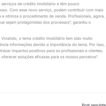
serviços de crédito imobiliário e têm pouco
sso. Com esse novo serviço, podem contribuir com mais
a e otimiza o procedimento de venda. Profissionais, agora,
e sejam protagonistas dos processos”, garantiu o
Vivalisto, o tema crédito imobiliário tem sido muito
uência informações devido a importância do tema. Por isso,
razer impactos positivos para os profissionais e clientes.
oferecer soluções eficazes para os nossos parceiros”.
Post seguint