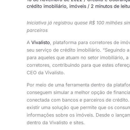
crédito imobiliário
,
imóveis
/
2 minutos de leitu
Iniciativa já registrou quase R$ 100 milhões s
parceiros
A
Vivalisto
, plataforma para corretores de imó
seu serviço de crédito imobiliário. “Seguindo
para aqueles que atuam no setor imobiliário, a 
corretores, contribuindo para que estes ofere
CEO da Vivalisto.
Por meio de uma ferramenta dentro da platafor
conseguem simular a melhor opção de financia
conectada com bancos e parceiros de crédito. 
existir uma solução que permite que os con
informações sobre os imóveis. Desde o lançam
dentro da Vivalisto e sites.