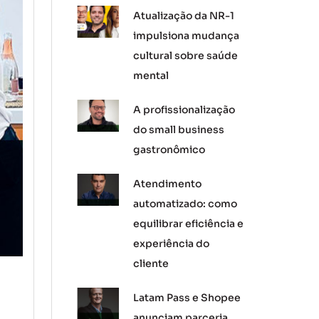
Atualização da NR-1
impulsiona mudança
cultural sobre saúde
mental
A profissionalização
do small business
gastronômico
Atendimento
automatizado: como
equilibrar eficiência e
experiência do
cliente
Latam Pass e Shopee
anunciam parceria