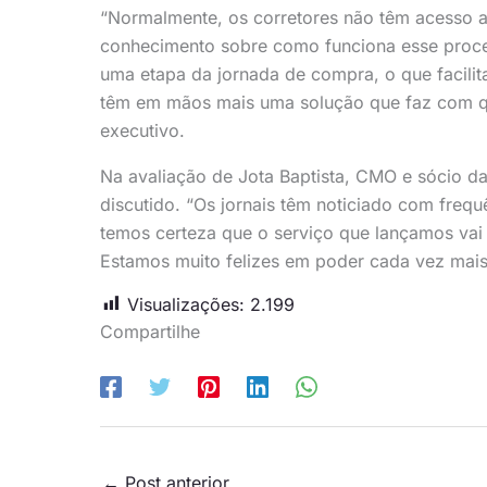
“Normalmente, os corretores não têm acesso a 
conhecimento sobre como funciona esse proce
uma etapa da jornada de compra, o que facilit
têm em mãos mais uma solução que faz com qu
executivo.
Na avaliação de Jota Baptista, CMO e sócio da 
discutido. “Os jornais têm noticiado com freq
temos certeza que o serviço que lançamos vai t
Estamos muito felizes em poder cada vez mais 
Visualizações:
2.199
Compartilhe
←
Post anterior