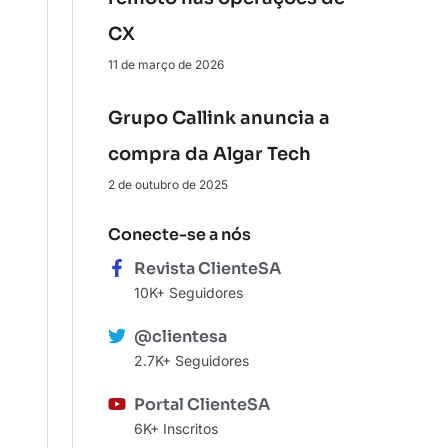
CX
11 de março de 2026
Grupo Callink anuncia a
compra da Algar Tech
2 de outubro de 2025
Conecte-se a nós
Revista ClienteSA
10K+ Seguidores
@clientesa
2.7K+ Seguidores
Portal ClienteSA
6K+ Inscritos