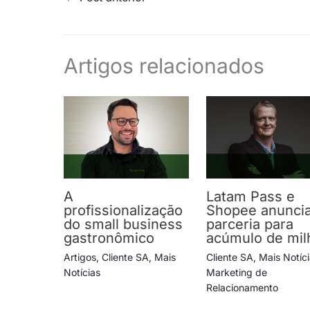
Artigos relacionados
A
Latam Pass e
profissionalização
Shopee anunci
do small business
parceria para
gastronômico
acúmulo de mil
Artigos
,
Cliente SA
,
Mais
Cliente SA
,
Mais Notíc
Notícias
Marketing de
Relacionamento