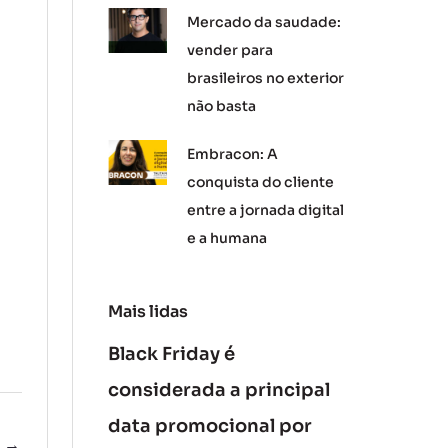
Mercado da saudade:
vender para
brasileiros no exterior
não basta
Embracon: A
conquista do cliente
entre a jornada digital
e a humana
Mais lidas
Black Friday é
considerada a principal
data promocional por
e
→